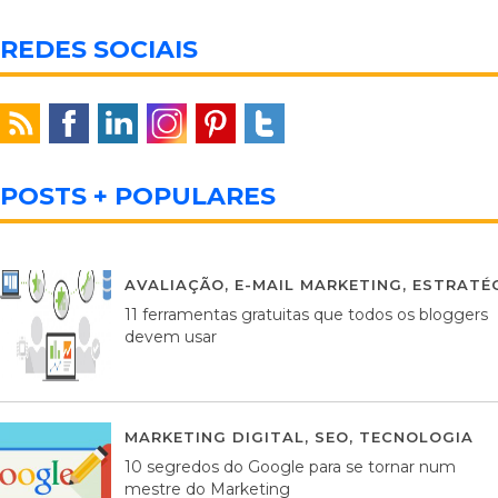
REDES SOCIAIS
POSTS + POPULARES
AVALIAÇÃO
,
E-MAIL MARKETING
,
ESTRATÉG
11 ferramentas gratuitas que todos os bloggers
devem usar
MARKETING DIGITAL
,
SEO
,
TECNOLOGIA
2
10 segredos do Google para se tornar num
mestre do Marketing