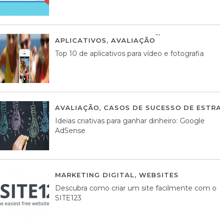
APLICATIVOS
,
AVALIAÇÃO
23 MARÇO, 201
Top 10 de aplicativos para vídeo e fotografia
AVALIAÇÃO
,
CASOS DE SUCESSO DE ESTRA
Ideias criativas para ganhar dinheiro: Google
AdSense
MARKETING DIGITAL
,
WEBSITES
05 AGOS
Descubra como criar um site facilmente com o
SITE123