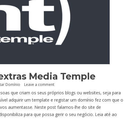
 extras Media Temple
tar Domínio
Leave a comment
soas que criam os seus próprios blogs ou websites, seja para
ssível adquirir um template e registar um domínio fez com que o
ivos aumentasse. Neste post falamos-lhe do site de
ponibiliza para que possa gerir o seu negócio. Leia até ao