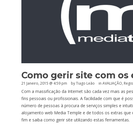
Como gerir site com os
21 Janeiro, 2015 @ 4:59 pm
by Tiago Leão
in
AVALIAÇÃO
,
Regis
Com a massificação da Internet são cada vez mais as pes
fins pessoais ou profissionais. A facilidade com que é po
número de pessoas à procura de serviços simples e intuit
alojamento web Media Temple e de todos os extras que dis
fim e saiba como gerir site utilizando estas ferramentas.