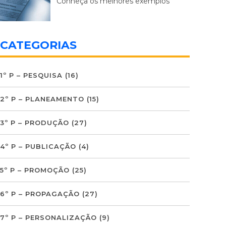
Conheça os melhores exemplos
CATEGORIAS
1º P – PESQUISA
(16)
2º P – PLANEAMENTO
(15)
3º P – PRODUÇÃO
(27)
4º P – PUBLICAÇÃO
(4)
5º P – PROMOÇÃO
(25)
6º P – PROPAGAÇÃO
(27)
7º P – PERSONALIZAÇÃO
(9)