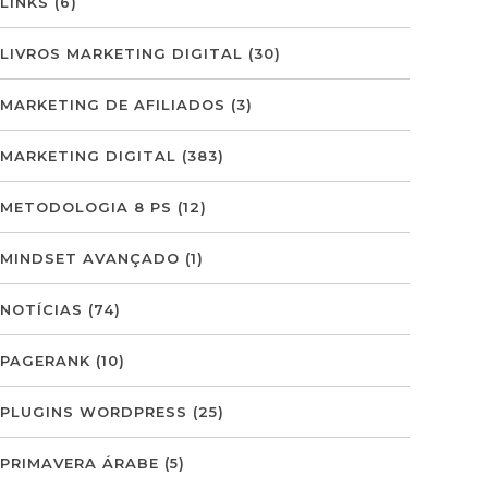
LINKS
(6)
LIVROS MARKETING DIGITAL
(30)
MARKETING DE AFILIADOS
(3)
MARKETING DIGITAL
(383)
METODOLOGIA 8 PS
(12)
MINDSET AVANÇADO
(1)
NOTÍCIAS
(74)
PAGERANK
(10)
PLUGINS WORDPRESS
(25)
PRIMAVERA ÁRABE
(5)