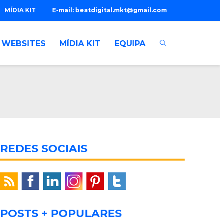
MÍDIA KIT
E-mail:
beatdigital.mkt@gmail.com
WEBSITES
MÍDIA KIT
EQUIPA
REDES SOCIAIS
POSTS + POPULARES