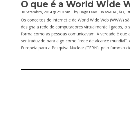
O que é a World Wide 
30 Setembro, 2014 @ 2:10 pm
by Tiago Leão
in
AVALIAÇÃO
,
Es
Os conceitos de Internet e de World Wide Web (WWW) sã
designa a rede de computadores virtualmente ligados, o 
forma como as pessoas comunicavam. A verdade é que ant
ser traduzido para algo como "rede de alcance mundial"
Europeia para a Pesquisa Nuclear (CERN), pelo famoso c