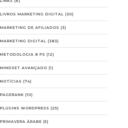
LINKS
(6)
LIVROS MARKETING DIGITAL
(30)
MARKETING DE AFILIADOS
(3)
MARKETING DIGITAL
(383)
METODOLOGIA 8 PS
(12)
MINDSET AVANÇADO
(1)
NOTÍCIAS
(74)
PAGERANK
(10)
PLUGINS WORDPRESS
(25)
PRIMAVERA ÁRABE
(5)