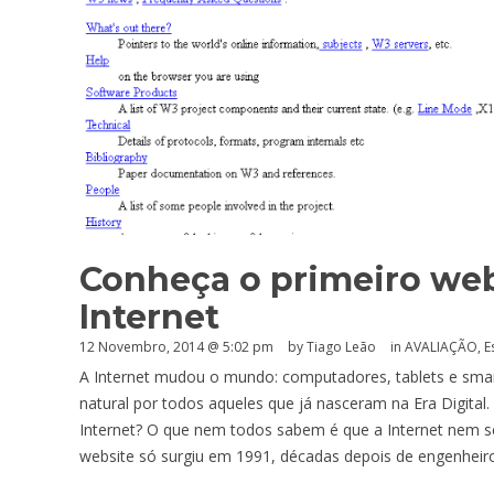
Conheça o primeiro webs
Internet
12 Novembro, 2014 @ 5:02 pm
by Tiago Leão
in
AVALIAÇÃO
,
E
A Internet mudou o mundo: computadores, tablets e sma
natural por todos aqueles que já nasceram na Era Digital. 
Internet? O que nem todos sabem é que a Internet nem 
website só surgiu em 1991, décadas depois de engenheir