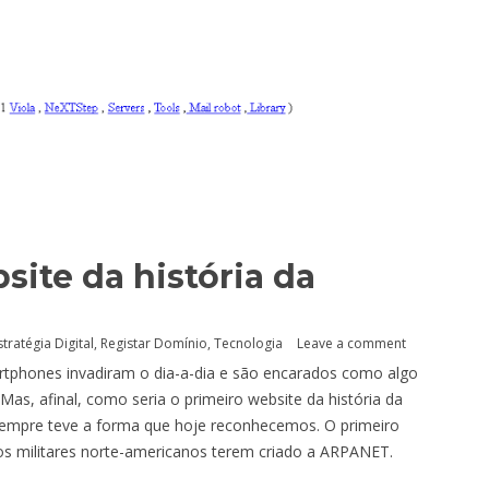
ite da história da
stratégia Digital
,
Registar Domínio
,
Tecnologia
Leave a comment
rtphones invadiram o dia-a-dia e são encarados como algo
Mas, afinal, como seria o primeiro website da história da
sempre teve a forma que hoje reconhecemos. O primeiro
os militares norte-americanos terem criado a ARPANET.