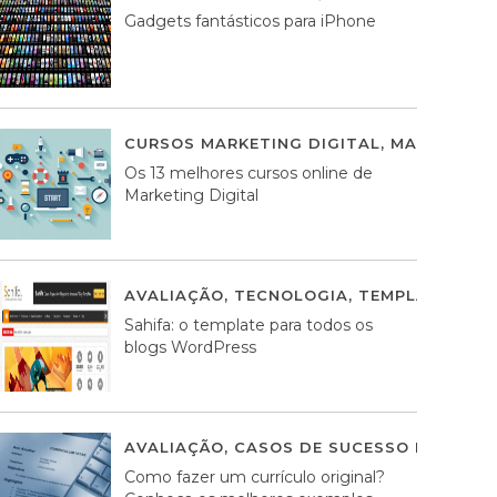
Gadgets fantásticos para iPhone
CURSOS MARKETING DIGITAL
,
MARKETING 
Os 13 melhores cursos online de
Marketing Digital
AVALIAÇÃO
,
TECNOLOGIA
,
TEMPLATES WO
Sahifa: o template para todos os
blogs WordPress
AVALIAÇÃO
,
CASOS DE SUCESSO DE ESTRA
Como fazer um currículo original?