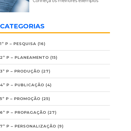
Conheça os melhores exemplos
CATEGORIAS
1º P – PESQUISA
(16)
2º P – PLANEAMENTO
(15)
3º P – PRODUÇÃO
(27)
4º P – PUBLICAÇÃO
(4)
5º P – PROMOÇÃO
(25)
6º P – PROPAGAÇÃO
(27)
7º P – PERSONALIZAÇÃO
(9)