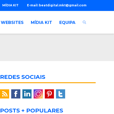
MÍDIA KIT
E-mail:
beatdigital.mkt@gmail.com
WEBSITES
MÍDIA KIT
EQUIPA
REDES SOCIAIS
POSTS + POPULARES