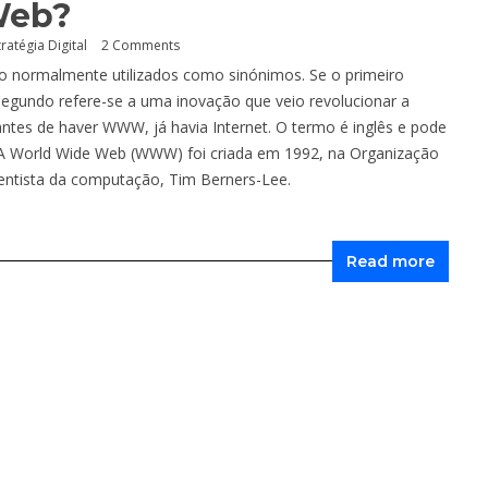
Web?
tratégia Digital
2 Comments
o normalmente utilizados como sinónimos. Se o primeiro
segundo refere-se a uma inovação que veio revolucionar a
es de haver WWW, já havia Internet. O termo é inglês e pode
. A World Wide Web (WWW) foi criada em 1992, na Organização
ientista da computação, Tim Berners-Lee.
Read more