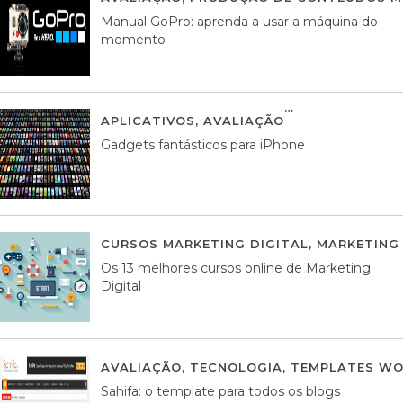
Manual GoPro: aprenda a usar a máquina do
momento
APLICATIVOS
,
AVALIAÇÃO
25 MARÇO, 201
Gadgets fantásticos para iPhone
CURSOS MARKETING DIGITAL
,
MARKETING 
Os 13 melhores cursos online de Marketing
Digital
AVALIAÇÃO
,
TECNOLOGIA
,
TEMPLATES WO
Sahifa: o template para todos os blogs