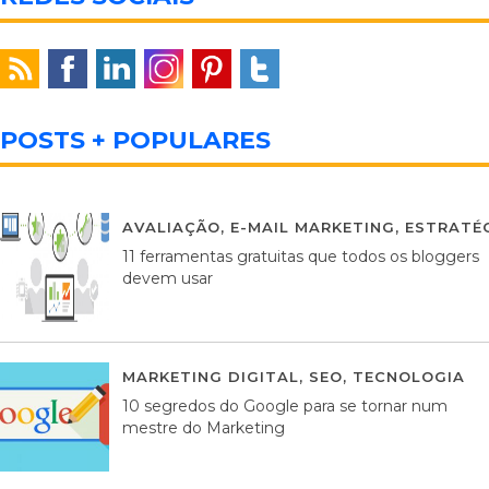
POSTS + POPULARES
AVALIAÇÃO
,
E-MAIL MARKETING
,
ESTRATÉG
11 ferramentas gratuitas que todos os bloggers
devem usar
MARKETING DIGITAL
,
SEO
,
TECNOLOGIA
2
10 segredos do Google para se tornar num
mestre do Marketing