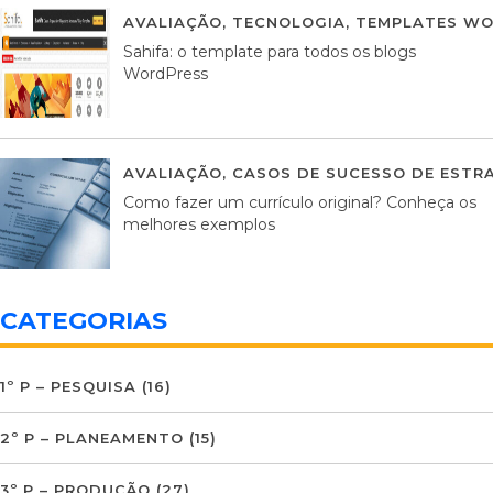
AVALIAÇÃO
,
TECNOLOGIA
,
TEMPLATES WO
Sahifa: o template para todos os blogs
WordPress
AVALIAÇÃO
,
CASOS DE SUCESSO DE ESTRA
Como fazer um currículo original? Conheça os
melhores exemplos
CATEGORIAS
1º P – PESQUISA
(16)
2º P – PLANEAMENTO
(15)
3º P – PRODUÇÃO
(27)