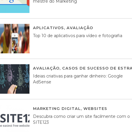
mestre do Marketing
APLICATIVOS
,
AVALIAÇÃO
23 MARÇO, 201
Top 10 de aplicativos para vídeo e fotografia
AVALIAÇÃO
,
CASOS DE SUCESSO DE ESTRA
Ideias criativas para ganhar dinheiro: Google
AdSense
MARKETING DIGITAL
,
WEBSITES
05 AGOS
Descubra como criar um site facilmente com o
SITE123