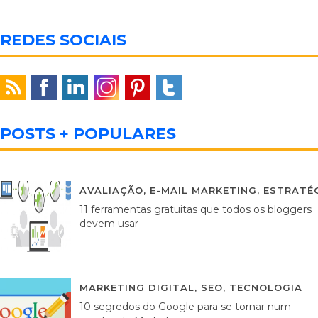
REDES SOCIAIS
POSTS + POPULARES
AVALIAÇÃO
,
E-MAIL MARKETING
,
ESTRATÉG
11 ferramentas gratuitas que todos os bloggers
devem usar
MARKETING DIGITAL
,
SEO
,
TECNOLOGIA
2
10 segredos do Google para se tornar num