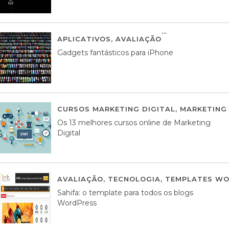
APLICATIVOS
,
AVALIAÇÃO
25 MARÇO, 201
Gadgets fantásticos para iPhone
CURSOS MARKETING DIGITAL
,
MARKETING 
Os 13 melhores cursos online de Marketing
Digital
AVALIAÇÃO
,
TECNOLOGIA
,
TEMPLATES WO
Sahifa: o template para todos os blogs
WordPress