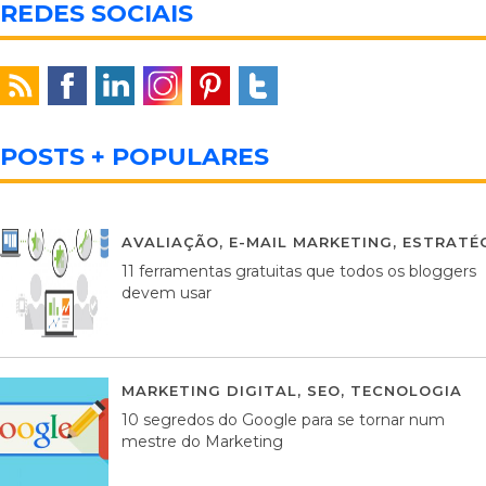
REDES SOCIAIS
POSTS + POPULARES
AVALIAÇÃO
,
E-MAIL MARKETING
,
ESTRATÉG
11 ferramentas gratuitas que todos os bloggers
devem usar
MARKETING DIGITAL
,
SEO
,
TECNOLOGIA
2
10 segredos do Google para se tornar num
mestre do Marketing