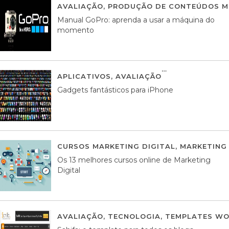
AVALIAÇÃO
,
PRODUÇÃO DE CONTEÚDOS M
Manual GoPro: aprenda a usar a máquina do
momento
APLICATIVOS
,
AVALIAÇÃO
25 MARÇO, 201
Gadgets fantásticos para iPhone
CURSOS MARKETING DIGITAL
,
MARKETING 
Os 13 melhores cursos online de Marketing
Digital
AVALIAÇÃO
,
TECNOLOGIA
,
TEMPLATES WO