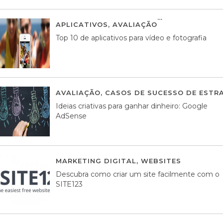
APLICATIVOS
,
AVALIAÇÃO
23 MARÇO, 201
Top 10 de aplicativos para vídeo e fotografia
AVALIAÇÃO
,
CASOS DE SUCESSO DE ESTRA
Ideias criativas para ganhar dinheiro: Google
AdSense
MARKETING DIGITAL
,
WEBSITES
05 AGOS
Descubra como criar um site facilmente com o
SITE123