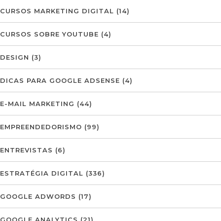
CURSOS MARKETING DIGITAL
(14)
CURSOS SOBRE YOUTUBE
(4)
DESIGN
(3)
DICAS PARA GOOGLE ADSENSE
(4)
E-MAIL MARKETING
(44)
EMPREENDEDORISMO
(99)
ENTREVISTAS
(6)
ESTRATÉGIA DIGITAL
(336)
GOOGLE ADWORDS
(17)
GOOGLE ANALYTICS
(21)