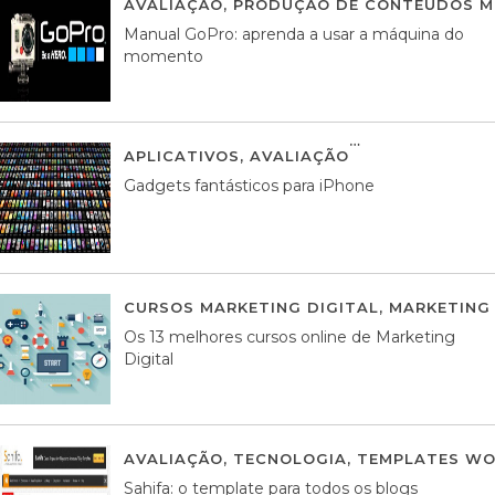
AVALIAÇÃO
,
PRODUÇÃO DE CONTEÚDOS M
Manual GoPro: aprenda a usar a máquina do
momento
APLICATIVOS
,
AVALIAÇÃO
25 MARÇO, 201
Gadgets fantásticos para iPhone
CURSOS MARKETING DIGITAL
,
MARKETING 
Os 13 melhores cursos online de Marketing
Digital
AVALIAÇÃO
,
TECNOLOGIA
,
TEMPLATES WO
Sahifa: o template para todos os blogs