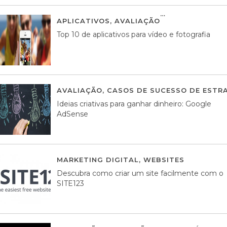
APLICATIVOS
,
AVALIAÇÃO
23 MARÇO, 201
Top 10 de aplicativos para vídeo e fotografia
AVALIAÇÃO
,
CASOS DE SUCESSO DE ESTRA
Ideias criativas para ganhar dinheiro: Google
AdSense
MARKETING DIGITAL
,
WEBSITES
05 AGOS
Descubra como criar um site facilmente com o
SITE123