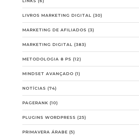
LINKS
(6)
LIVROS MARKETING DIGITAL
(30)
MARKETING DE AFILIADOS
(3)
MARKETING DIGITAL
(383)
METODOLOGIA 8 PS
(12)
MINDSET AVANÇADO
(1)
NOTÍCIAS
(74)
PAGERANK
(10)
PLUGINS WORDPRESS
(25)
PRIMAVERA ÁRABE
(5)