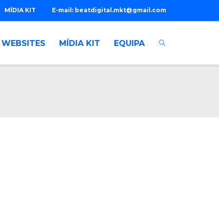
MÍDIA KIT
E-mail:
beatdigital.mkt@gmail.com
WEBSITES
MÍDIA KIT
EQUIPA