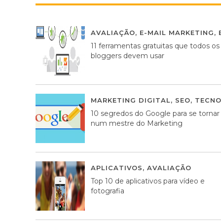
AVALIAÇÃO
,
E-MAIL MARKETING
,
11 ferramentas gratuitas que todos os
bloggers devem usar
MARKETING DIGITAL
,
SEO
,
TECNO
10 segredos do Google para se tornar
num mestre do Marketing
APLICATIVOS
,
AVALIAÇÃO
23 MA
Top 10 de aplicativos para vídeo e
fotografia