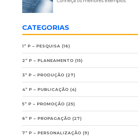
Conheça os melhores exemplos
CATEGORIAS
1º P – PESQUISA
(16)
2º P – PLANEAMENTO
(15)
3º P – PRODUÇÃO
(27)
4º P – PUBLICAÇÃO
(4)
5º P – PROMOÇÃO
(25)
6º P – PROPAGAÇÃO
(27)
7º P – PERSONALIZAÇÃO
(9)