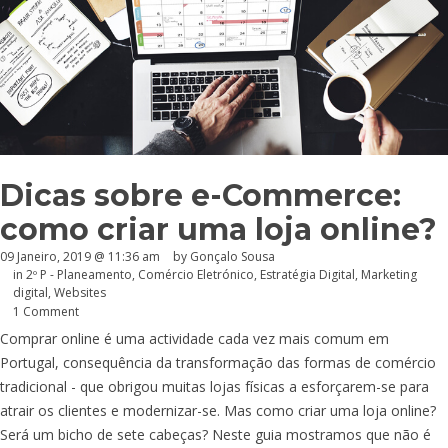
Dicas sobre e-Commerce:
como criar uma loja online?
09 Janeiro, 2019 @ 11:36 am
by
Gonçalo Sousa
in
2º P - Planeamento
,
Comércio Eletrónico
,
Estratégia Digital
,
Marketing
digital
,
Websites
1 Comment
Comprar online é uma actividade cada vez mais comum em
Portugal, consequência da transformação das formas de comércio
tradicional - que obrigou muitas lojas físicas a esforçarem-se para
atrair os clientes e modernizar-se. Mas como criar uma loja online?
Será um bicho de sete cabeças? Neste guia mostramos que não é