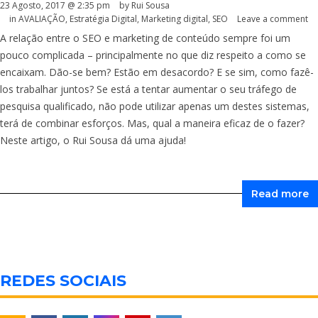
23 Agosto, 2017 @ 2:35 pm
by Rui Sousa
in
AVALIAÇÃO
,
Estratégia Digital
,
Marketing digital
,
SEO
Leave a comment
A relação entre o SEO e marketing de conteúdo sempre foi um
pouco complicada – principalmente no que diz respeito a como se
encaixam. Dão-se bem? Estão em desacordo? E se sim, como fazê-
los trabalhar juntos? Se está a tentar aumentar o seu tráfego de
pesquisa qualificado, não pode utilizar apenas um destes sistemas,
terá de combinar esforços. Mas, qual a maneira eficaz de o fazer?
Neste artigo, o Rui Sousa dá uma ajuda!
Read more
REDES SOCIAIS