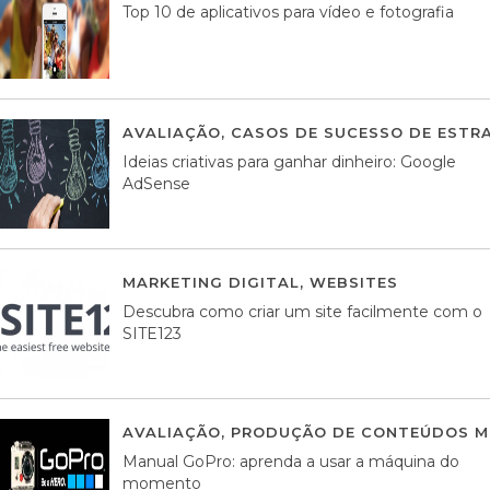
Top 10 de aplicativos para vídeo e fotografia
AVALIAÇÃO
,
CASOS DE SUCESSO DE ESTRA
Ideias criativas para ganhar dinheiro: Google
AdSense
MARKETING DIGITAL
,
WEBSITES
05 AGOS
Descubra como criar um site facilmente com o
SITE123
AVALIAÇÃO
,
PRODUÇÃO DE CONTEÚDOS M
Manual GoPro: aprenda a usar a máquina do
momento