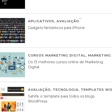
APLICATIVOS
,
AVALIAÇÃO
25 MARÇO, 201
Gadgets fantásticos para iPhone
CURSOS MARKETING DIGITAL
,
MARKETING 
Os 13 melhores cursos online de Marketing
Digital
AVALIAÇÃO
,
TECNOLOGIA
,
TEMPLATES WO
Sahifa: o template para todos os blogs
WordPress