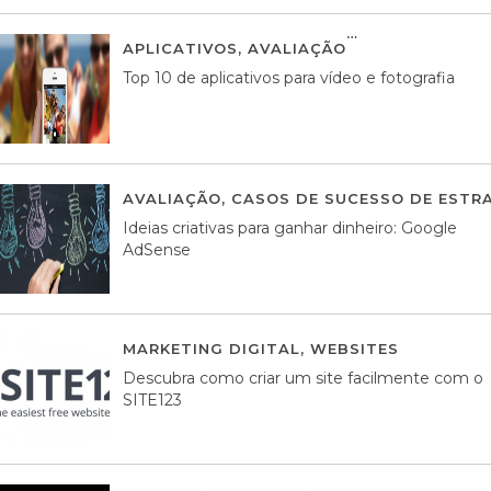
APLICATIVOS
,
AVALIAÇÃO
23 MARÇO, 201
Top 10 de aplicativos para vídeo e fotografia
AVALIAÇÃO
,
CASOS DE SUCESSO DE ESTRA
Ideias criativas para ganhar dinheiro: Google
AdSense
MARKETING DIGITAL
,
WEBSITES
05 AGOS
Descubra como criar um site facilmente com o
SITE123