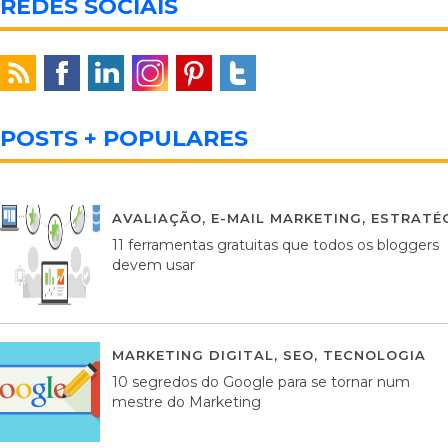
REDES SOCIAIS
POSTS + POPULARES
AVALIAÇÃO
,
E-MAIL MARKETING
,
ESTRATÉG
11 ferramentas gratuitas que todos os bloggers
devem usar
MARKETING DIGITAL
,
SEO
,
TECNOLOGIA
2
10 segredos do Google para se tornar num
mestre do Marketing