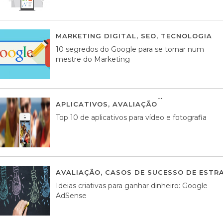
MARKETING DIGITAL
,
SEO
,
TECNOLOGIA
2
10 segredos do Google para se tornar num
mestre do Marketing
APLICATIVOS
,
AVALIAÇÃO
23 MARÇO, 201
Top 10 de aplicativos para vídeo e fotografia
AVALIAÇÃO
,
CASOS DE SUCESSO DE ESTRA
Ideias criativas para ganhar dinheiro: Google
AdSense