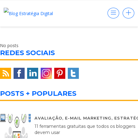
No posts
REDES SOCIAIS
POSTS + POPULARES
AVALIAÇÃO
,
E-MAIL MARKETING
,
ESTRATÉG
11 ferramentas gratuitas que todos os bloggers
devem usar