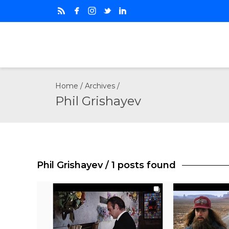
Home
/ Archives /
Phil Grishayev
Phil Grishayev
/ 1 posts found