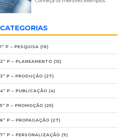
Conheça os melhores exemplos
CATEGORIAS
1º P – PESQUISA
(16)
2º P – PLANEAMENTO
(15)
3º P – PRODUÇÃO
(27)
4º P – PUBLICAÇÃO
(4)
5º P – PROMOÇÃO
(25)
6º P – PROPAGAÇÃO
(27)
7º P – PERSONALIZAÇÃO
(9)