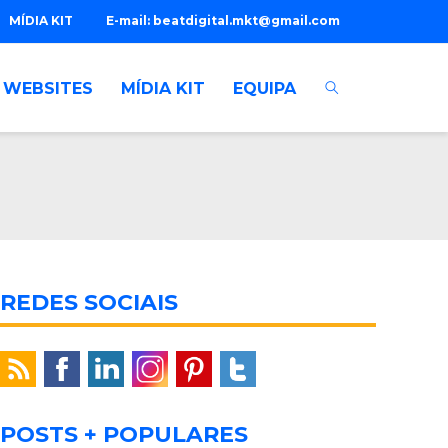
MÍDIA KIT
E-mail:
beatdigital.mkt@gmail.com
WEBSITES
MÍDIA KIT
EQUIPA
REDES SOCIAIS
POSTS + POPULARES