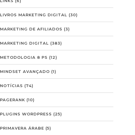
LINKS
(6)
LIVROS MARKETING DIGITAL
(30)
MARKETING DE AFILIADOS
(3)
MARKETING DIGITAL
(383)
METODOLOGIA 8 PS
(12)
MINDSET AVANÇADO
(1)
NOTÍCIAS
(74)
PAGERANK
(10)
PLUGINS WORDPRESS
(25)
PRIMAVERA ÁRABE
(5)