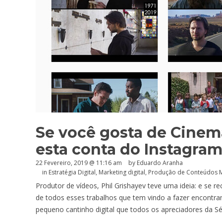
Se você gosta de Cinem
esta conta do Instagra
22 Fevereiro, 2019 @ 11:16 am
by
Eduardo Aranha
in
Estratégia Digital
,
Marketing digital
,
Produção de Conteúdos M
Produtor de vídeos, Phil Grishayev teve uma ideia: e se r
de todos esses trabalhos que tem vindo a fazer encontr
pequeno cantinho digital que todos os apreciadores da Sé