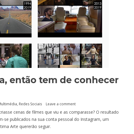
a, então tem de conhecer
m
ultimédia
,
Redes Sociais
Leave a comment
ecriasse cenas de filmes que viu e as comparasse? O resultado
am-se publicados na sua conta pessoal do Instagram, um
tima Arte quererão seguir.