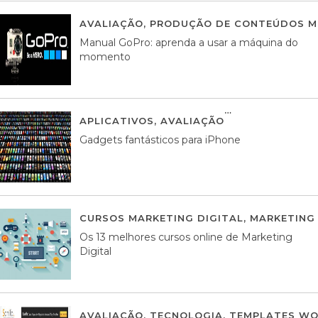
AVALIAÇÃO
,
PRODUÇÃO DE CONTEÚDOS M
Manual GoPro: aprenda a usar a máquina do
momento
APLICATIVOS
,
AVALIAÇÃO
25 MARÇO, 201
Gadgets fantásticos para iPhone
CURSOS MARKETING DIGITAL
,
MARKETING 
Os 13 melhores cursos online de Marketing
Digital
AVALIAÇÃO
,
TECNOLOGIA
,
TEMPLATES WO