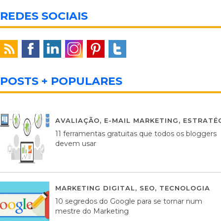
REDES SOCIAIS
POSTS + POPULARES
AVALIAÇÃO
,
E-MAIL MARKETING
,
ESTRATÉG
11 ferramentas gratuitas que todos os bloggers
devem usar
MARKETING DIGITAL
,
SEO
,
TECNOLOGIA
2
10 segredos do Google para se tornar num
mestre do Marketing