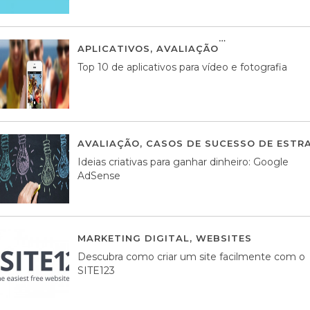
APLICATIVOS
,
AVALIAÇÃO
23 MARÇO, 201
Top 10 de aplicativos para vídeo e fotografia
AVALIAÇÃO
,
CASOS DE SUCESSO DE ESTRA
Ideias criativas para ganhar dinheiro: Google
AdSense
MARKETING DIGITAL
,
WEBSITES
05 AGOS
Descubra como criar um site facilmente com o
SITE123