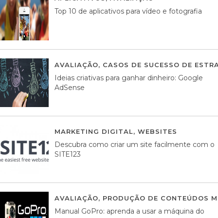
Top 10 de aplicativos para vídeo e fotografia
AVALIAÇÃO
,
CASOS DE SUCESSO DE ESTRA
Ideias criativas para ganhar dinheiro: Google
AdSense
MARKETING DIGITAL
,
WEBSITES
05 AGOS
Descubra como criar um site facilmente com o
SITE123
AVALIAÇÃO
,
PRODUÇÃO DE CONTEÚDOS M
Manual GoPro: aprenda a usar a máquina do