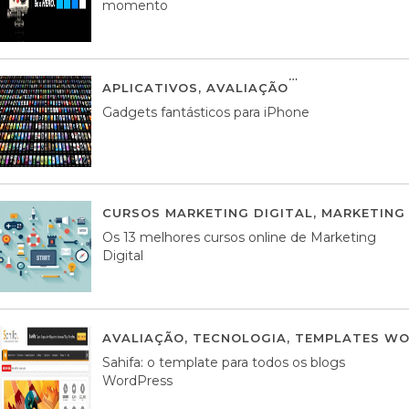
momento
APLICATIVOS
,
AVALIAÇÃO
25 MARÇO, 201
Gadgets fantásticos para iPhone
CURSOS MARKETING DIGITAL
,
MARKETING 
Os 13 melhores cursos online de Marketing
Digital
AVALIAÇÃO
,
TECNOLOGIA
,
TEMPLATES WO
Sahifa: o template para todos os blogs
WordPress