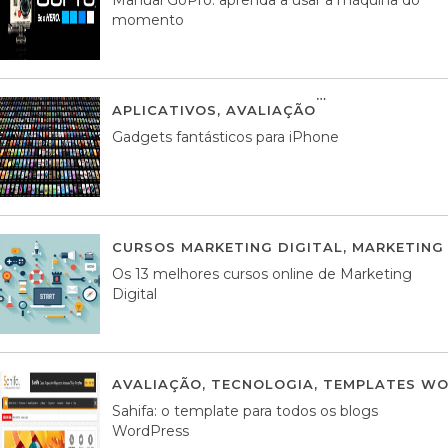
momento
APLICATIVOS
,
AVALIAÇÃO
25 MARÇO, 201
Gadgets fantásticos para iPhone
CURSOS MARKETING DIGITAL
,
MARKETING 
Os 13 melhores cursos online de Marketing
Digital
AVALIAÇÃO
,
TECNOLOGIA
,
TEMPLATES WO
Sahifa: o template para todos os blogs
WordPress