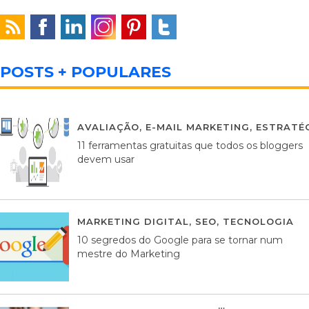
POSTS + POPULARES
AVALIAÇÃO
,
E-MAIL MARKETING
,
ESTRATÉG
11 ferramentas gratuitas que todos os bloggers
devem usar
MARKETING DIGITAL
,
SEO
,
TECNOLOGIA
2
10 segredos do Google para se tornar num
mestre do Marketing