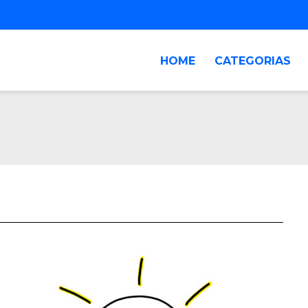
HOME
CATEGORIAS