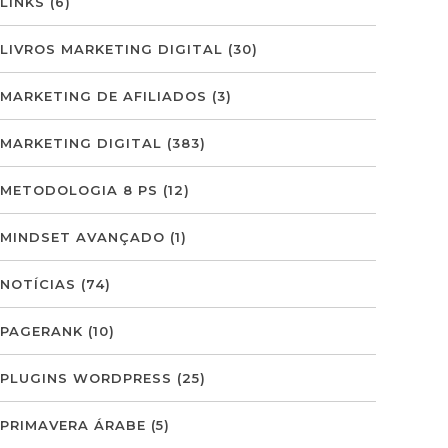
LINKS
(6)
LIVROS MARKETING DIGITAL
(30)
MARKETING DE AFILIADOS
(3)
MARKETING DIGITAL
(383)
METODOLOGIA 8 PS
(12)
MINDSET AVANÇADO
(1)
NOTÍCIAS
(74)
PAGERANK
(10)
PLUGINS WORDPRESS
(25)
PRIMAVERA ÁRABE
(5)