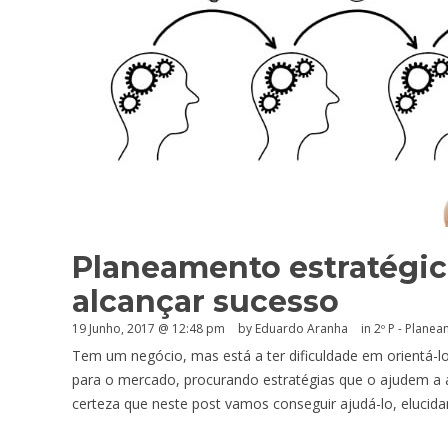
Planeamento estratégic
alcançar sucesso
19 Junho, 2017 @ 12:48 pm
by
Eduardo Aranha
in
2º P - Plane
Tem um negócio, mas está a ter dificuldade em orientá-l
para o mercado, procurando estratégias que o ajudem a 
certeza que neste post vamos conseguir ajudá-lo, elucid