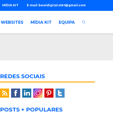
MÍDIA KIT
E-mail:
beatdigital.mkt@gmail.com
WEBSITES
MÍDIA KIT
EQUIPA
REDES SOCIAIS
POSTS + POPULARES