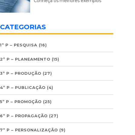
Conheça os melhores exemplos
CATEGORIAS
1º P – PESQUISA
(16)
2º P – PLANEAMENTO
(15)
3º P – PRODUÇÃO
(27)
4º P – PUBLICAÇÃO
(4)
5º P – PROMOÇÃO
(25)
6º P – PROPAGAÇÃO
(27)
7º P – PERSONALIZAÇÃO
(9)