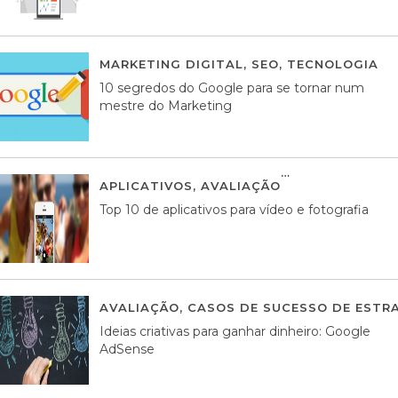
MARKETING DIGITAL
,
SEO
,
TECNOLOGIA
2
10 segredos do Google para se tornar num
mestre do Marketing
APLICATIVOS
,
AVALIAÇÃO
23 MARÇO, 201
Top 10 de aplicativos para vídeo e fotografia
AVALIAÇÃO
,
CASOS DE SUCESSO DE ESTRA
Ideias criativas para ganhar dinheiro: Google
AdSense