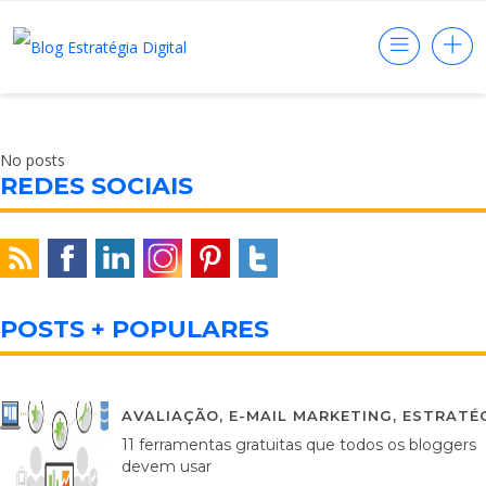
No posts
REDES SOCIAIS
POSTS + POPULARES
AVALIAÇÃO
,
E-MAIL MARKETING
,
ESTRATÉG
11 ferramentas gratuitas que todos os bloggers
devem usar