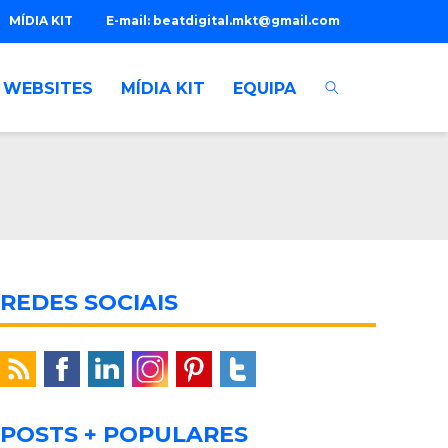
MÍDIA KIT
E-mail:
beatdigital.mkt@gmail.com
WEBSITES
MÍDIA KIT
EQUIPA
REDES SOCIAIS
POSTS + POPULARES