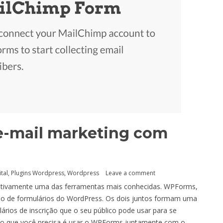
 e-mail marketing com
tal
,
Plugins Wordpress
,
Wordpress
Leave a comment
initivamente uma das ferramentas mais conhecidas. WPForms,
ção de formulários do WordPress. Os dois juntos formam uma
rios de inscrição que o seu público pode usar para se
 Tudo que você precisa é usar o WPForms juntamente com o