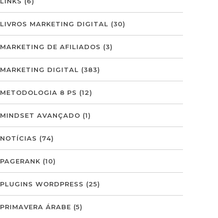
LINKS
(6)
LIVROS MARKETING DIGITAL
(30)
MARKETING DE AFILIADOS
(3)
MARKETING DIGITAL
(383)
METODOLOGIA 8 PS
(12)
MINDSET AVANÇADO
(1)
NOTÍCIAS
(74)
PAGERANK
(10)
PLUGINS WORDPRESS
(25)
PRIMAVERA ÁRABE
(5)