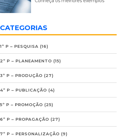
Conheça os melhores exemplos
CATEGORIAS
1º P – PESQUISA
(16)
2º P – PLANEAMENTO
(15)
3º P – PRODUÇÃO
(27)
4º P – PUBLICAÇÃO
(4)
5º P – PROMOÇÃO
(25)
6º P – PROPAGAÇÃO
(27)
7º P – PERSONALIZAÇÃO
(9)