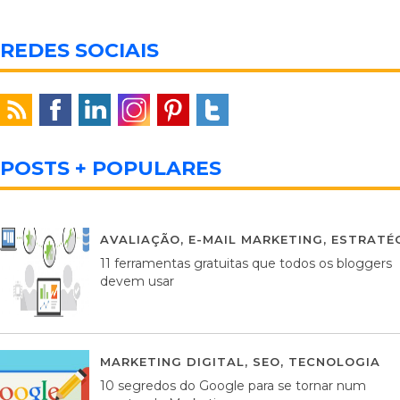
REDES SOCIAIS
POSTS + POPULARES
AVALIAÇÃO
,
E-MAIL MARKETING
,
ESTRATÉG
11 ferramentas gratuitas que todos os bloggers
devem usar
MARKETING DIGITAL
,
SEO
,
TECNOLOGIA
2
10 segredos do Google para se tornar num