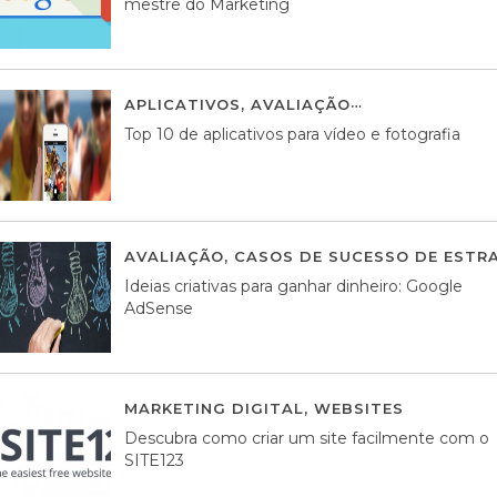
mestre do Marketing
APLICATIVOS
,
AVALIAÇÃO
23 MARÇO, 201
Top 10 de aplicativos para vídeo e fotografia
AVALIAÇÃO
,
CASOS DE SUCESSO DE ESTRA
Ideias criativas para ganhar dinheiro: Google
AdSense
MARKETING DIGITAL
,
WEBSITES
05 AGOS
Descubra como criar um site facilmente com o
SITE123