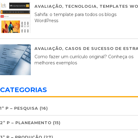
AVALIAÇÃO
,
TECNOLOGIA
,
TEMPLATES WO
Sahifa: o template para todos os blogs
WordPress
AVALIAÇÃO
,
CASOS DE SUCESSO DE ESTRA
Como fazer um currículo original? Conheça os
melhores exemplos
CATEGORIAS
1º P – PESQUISA
(16)
2º P – PLANEAMENTO
(15)
3º P – PRODUÇÃO
(27)