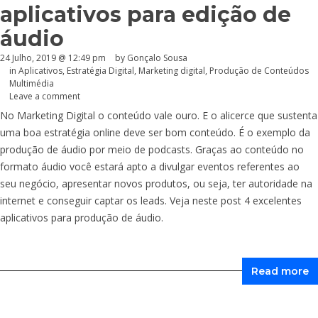
aplicativos para edição de
áudio
24 Julho, 2019 @ 12:49 pm
by
Gonçalo Sousa
in
Aplicativos
,
Estratégia Digital
,
Marketing digital
,
Produção de Conteúdos
Multimédia
Leave a comment
No Marketing Digital o conteúdo vale ouro. E o alicerce que sustenta
uma boa estratégia online deve ser bom conteúdo. É o exemplo da
produção de áudio por meio de podcasts. Graças ao conteúdo no
formato áudio você estará apto a divulgar eventos referentes ao
seu negócio, apresentar novos produtos, ou seja, ter autoridade na
internet e conseguir captar os leads. Veja neste post 4 excelentes
aplicativos para produção de áudio.
Read more