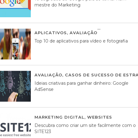
mestre do Marketing
APLICATIVOS
,
AVALIAÇÃO
23 MARÇO, 201
Top 10 de aplicativos para vídeo e fotografia
AVALIAÇÃO
,
CASOS DE SUCESSO DE ESTRA
Ideias criativas para ganhar dinheiro: Google
AdSense
MARKETING DIGITAL
,
WEBSITES
05 AGOS
Descubra como criar um site facilmente com o
SITE123