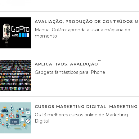
AVALIAÇÃO
,
PRODUÇÃO DE CONTEÚDOS M
Manual GoPro: aprenda a usar a máquina do
momento
APLICATIVOS
,
AVALIAÇÃO
25 MARÇO, 201
Gadgets fantásticos para iPhone
CURSOS MARKETING DIGITAL
,
MARKETING 
Os 13 melhores cursos online de Marketing
Digital