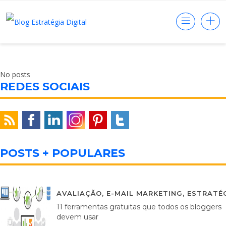
No posts
REDES SOCIAIS
POSTS + POPULARES
AVALIAÇÃO
,
E-MAIL MARKETING
,
ESTRATÉG
11 ferramentas gratuitas que todos os bloggers
devem usar