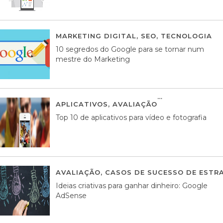
MARKETING DIGITAL
,
SEO
,
TECNOLOGIA
2
10 segredos do Google para se tornar num
mestre do Marketing
APLICATIVOS
,
AVALIAÇÃO
23 MARÇO, 201
Top 10 de aplicativos para vídeo e fotografia
AVALIAÇÃO
,
CASOS DE SUCESSO DE ESTRA
Ideias criativas para ganhar dinheiro: Google
AdSense