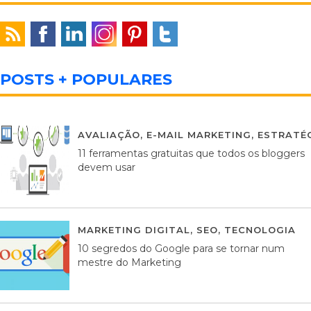
POSTS + POPULARES
AVALIAÇÃO
,
E-MAIL MARKETING
,
ESTRATÉG
11 ferramentas gratuitas que todos os bloggers
devem usar
MARKETING DIGITAL
,
SEO
,
TECNOLOGIA
2
10 segredos do Google para se tornar num
mestre do Marketing