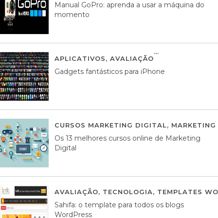
Manual GoPro: aprenda a usar a máquina do
momento
APLICATIVOS
,
AVALIAÇÃO
25 MARÇO, 201
Gadgets fantásticos para iPhone
CURSOS MARKETING DIGITAL
,
MARKETING 
Os 13 melhores cursos online de Marketing
Digital
AVALIAÇÃO
,
TECNOLOGIA
,
TEMPLATES WO
Sahifa: o template para todos os blogs
WordPress