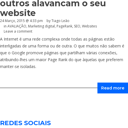
outros alavancam o seu
website
24 Março, 2015 @ 4:33 pm
by Tiago Leão
in
AVALIAÇÃO
,
Marketing digital
,
PageRank
,
SEO
,
Websites
Leave a comment
A Internet é uma rede complexa onde todas as páginas estão
interligadas de uma forma ou de outra. O que muitos não sabem é
que o Google promove páginas que partilham várias conexões,
atribuindo-lhes um maior Page Rank do que àquelas que preferem
manter-se isoladas.
Read more
REDES SOCIAIS