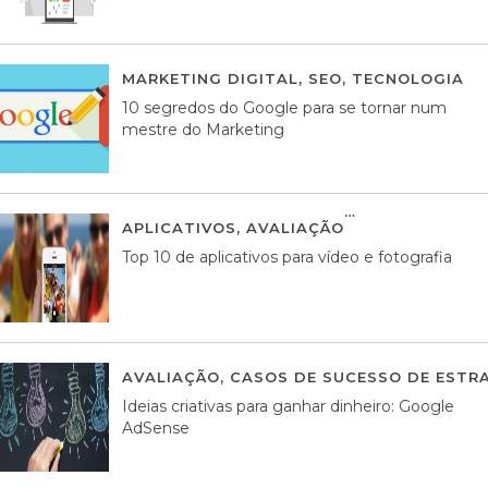
MARKETING DIGITAL
,
SEO
,
TECNOLOGIA
2
10 segredos do Google para se tornar num
mestre do Marketing
APLICATIVOS
,
AVALIAÇÃO
23 MARÇO, 201
Top 10 de aplicativos para vídeo e fotografia
AVALIAÇÃO
,
CASOS DE SUCESSO DE ESTRA
Ideias criativas para ganhar dinheiro: Google
AdSense