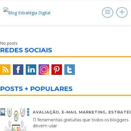
No posts
REDES SOCIAIS
POSTS + POPULARES
AVALIAÇÃO
,
E-MAIL MARKETING
,
ESTRATÉG
11 ferramentas gratuitas que todos os bloggers
devem usar