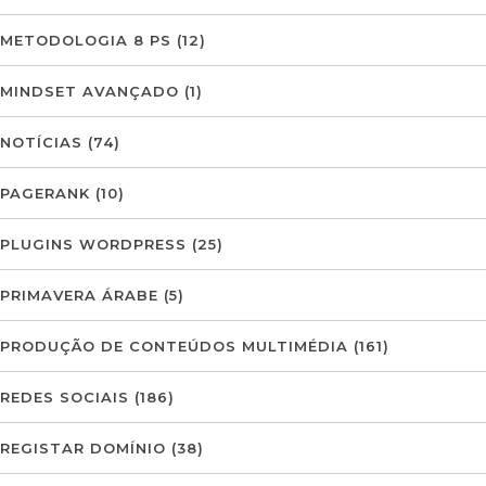
METODOLOGIA 8 PS
(12)
MINDSET AVANÇADO
(1)
NOTÍCIAS
(74)
PAGERANK
(10)
PLUGINS WORDPRESS
(25)
PRIMAVERA ÁRABE
(5)
PRODUÇÃO DE CONTEÚDOS MULTIMÉDIA
(161)
REDES SOCIAIS
(186)
REGISTAR DOMÍNIO
(38)