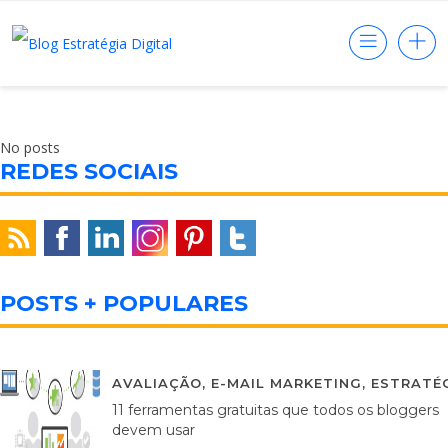
No posts
REDES SOCIAIS
POSTS + POPULARES
AVALIAÇÃO
,
E-MAIL MARKETING
,
ESTRATÉG
11 ferramentas gratuitas que todos os bloggers
devem usar