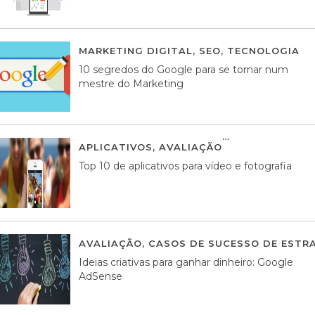
MARKETING DIGITAL
,
SEO
,
TECNOLOGIA
2
10 segredos do Google para se tornar num
mestre do Marketing
APLICATIVOS
,
AVALIAÇÃO
23 MARÇO, 201
Top 10 de aplicativos para vídeo e fotografia
AVALIAÇÃO
,
CASOS DE SUCESSO DE ESTRA
Ideias criativas para ganhar dinheiro: Google
AdSense