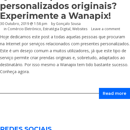
personalizados originais?
Experimente a Wanapix!
30 Outubro, 2019 @ 1:58 pm
by
Gonçalo Sousa
in
Comércio Eletrónico
,
Estratégia Digital
,
Websites
Leave a comment
Hoje dedicamos este post a todas aquelas pessoas que procuram
na Internet por serviços relacionados com presentes personalizados.
Este é um desejo comum a muitos utilizadores, já que este tipo de
serviço permite criar prendas originais e, sobretudo, adaptados ao
destinatário. Por isso mesmo a Wanapix tem tido bastante sucesso.
Conheça agora.
Read more
REDES SOCIAIS