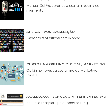
Manual GoPro: aprenda a usar a máquina do
momento
APLICATIVOS
,
AVALIAÇÃO
25 MARÇO, 201
Gadgets fantásticos para iPhone
CURSOS MARKETING DIGITAL
,
MARKETING 
Os 13 melhores cursos online de Marketing
Digital
AVALIAÇÃO
,
TECNOLOGIA
,
TEMPLATES WO
Sahifa: o template para todos os blogs