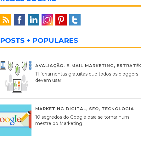
POSTS + POPULARES
AVALIAÇÃO
,
E-MAIL MARKETING
,
ESTRATÉG
11 ferramentas gratuitas que todos os bloggers
devem usar
MARKETING DIGITAL
,
SEO
,
TECNOLOGIA
2
10 segredos do Google para se tornar num
mestre do Marketing