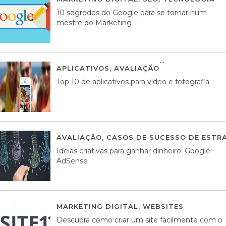
10 segredos do Google para se tornar num
mestre do Marketing
APLICATIVOS
,
AVALIAÇÃO
23 MARÇO, 201
Top 10 de aplicativos para vídeo e fotografia
AVALIAÇÃO
,
CASOS DE SUCESSO DE ESTRA
Ideias criativas para ganhar dinheiro: Google
AdSense
MARKETING DIGITAL
,
WEBSITES
05 AGOS
Descubra como criar um site facilmente com o