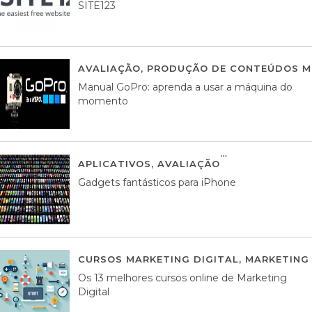
SITE123
AVALIAÇÃO
,
PRODUÇÃO DE CONTEÚDOS M
Manual GoPro: aprenda a usar a máquina do
momento
APLICATIVOS
,
AVALIAÇÃO
25 MARÇO, 201
Gadgets fantásticos para iPhone
CURSOS MARKETING DIGITAL
,
MARKETING 
Os 13 melhores cursos online de Marketing
Digital