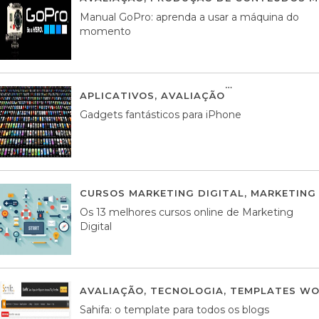
Manual GoPro: aprenda a usar a máquina do
momento
APLICATIVOS
,
AVALIAÇÃO
25 MARÇO, 201
Gadgets fantásticos para iPhone
CURSOS MARKETING DIGITAL
,
MARKETING 
Os 13 melhores cursos online de Marketing
Digital
AVALIAÇÃO
,
TECNOLOGIA
,
TEMPLATES WO
Sahifa: o template para todos os blogs