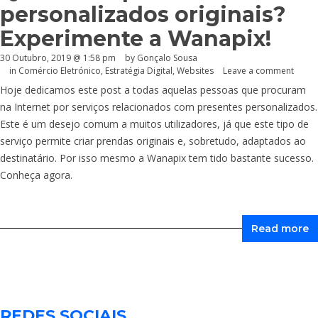
personalizados originais?
Experimente a Wanapix!
30 Outubro, 2019 @ 1:58 pm
by
Gonçalo Sousa
in
Comércio Eletrónico
,
Estratégia Digital
,
Websites
Leave a comment
Hoje dedicamos este post a todas aquelas pessoas que procuram
na Internet por serviços relacionados com presentes personalizados.
Este é um desejo comum a muitos utilizadores, já que este tipo de
serviço permite criar prendas originais e, sobretudo, adaptados ao
destinatário. Por isso mesmo a Wanapix tem tido bastante sucesso.
Conheça agora.
Read more
REDES SOCIAIS