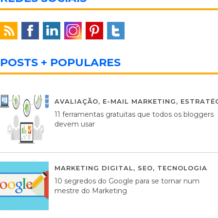
POSTS + POPULARES
AVALIAÇÃO
,
E-MAIL MARKETING
,
ESTRATÉG
11 ferramentas gratuitas que todos os bloggers
devem usar
MARKETING DIGITAL
,
SEO
,
TECNOLOGIA
2
10 segredos do Google para se tornar num
mestre do Marketing