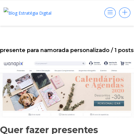
presente para namorada personalizado
/ 1 post
Quer fazer presentes