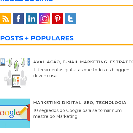
POSTS + POPULARES
AVALIAÇÃO
,
E-MAIL MARKETING
,
ESTRATÉG
11 ferramentas gratuitas que todos os bloggers
devem usar
MARKETING DIGITAL
,
SEO
,
TECNOLOGIA
2
10 segredos do Google para se tornar num
mestre do Marketing