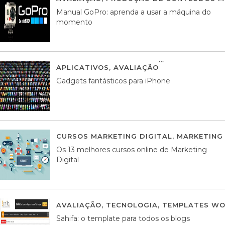
Manual GoPro: aprenda a usar a máquina do
momento
APLICATIVOS
,
AVALIAÇÃO
25 MARÇO, 201
Gadgets fantásticos para iPhone
CURSOS MARKETING DIGITAL
,
MARKETING 
Os 13 melhores cursos online de Marketing
Digital
AVALIAÇÃO
,
TECNOLOGIA
,
TEMPLATES WO
Sahifa: o template para todos os blogs