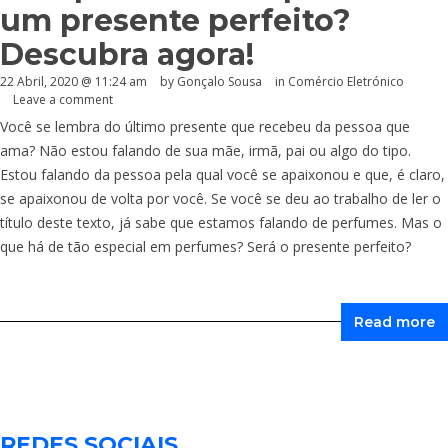
um presente perfeito?
Descubra agora!
22 Abril, 2020 @ 11:24 am
by
Gonçalo Sousa
in
Comércio Eletrónico
Leave a comment
Você se lembra do último presente que recebeu da pessoa que
ama? Não estou falando de sua mãe, irmã, pai ou algo do tipo.
Estou falando da pessoa pela qual você se apaixonou e que, é claro,
se apaixonou de volta por você. Se você se deu ao trabalho de ler o
título deste texto, já sabe que estamos falando de perfumes. Mas o
que há de tão especial em perfumes? Será o presente perfeito?
Read more
REDES SOCIAIS