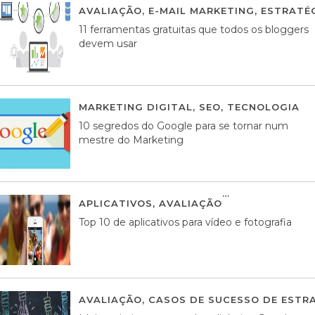
AVALIAÇÃO
,
E-MAIL MARKETING
,
ESTRATÉG
11 ferramentas gratuitas que todos os bloggers
devem usar
MARKETING DIGITAL
,
SEO
,
TECNOLOGIA
2
10 segredos do Google para se tornar num
mestre do Marketing
APLICATIVOS
,
AVALIAÇÃO
23 MARÇO, 201
Top 10 de aplicativos para vídeo e fotografia
AVALIAÇÃO
,
CASOS DE SUCESSO DE ESTRA