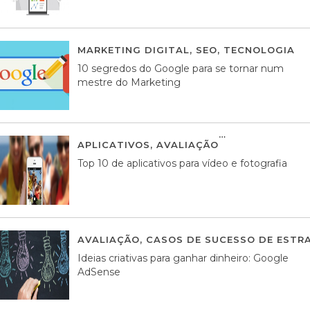
MARKETING DIGITAL
,
SEO
,
TECNOLOGIA
2
10 segredos do Google para se tornar num
mestre do Marketing
APLICATIVOS
,
AVALIAÇÃO
23 MARÇO, 201
Top 10 de aplicativos para vídeo e fotografia
AVALIAÇÃO
,
CASOS DE SUCESSO DE ESTRA
Ideias criativas para ganhar dinheiro: Google
AdSense