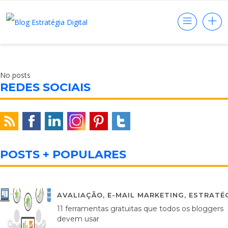
No posts
REDES SOCIAIS
POSTS + POPULARES
AVALIAÇÃO
,
E-MAIL MARKETING
,
ESTRATÉG
11 ferramentas gratuitas que todos os bloggers
devem usar