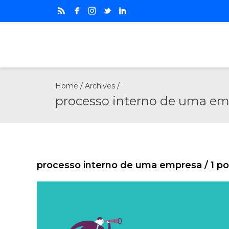
Home
/ Archives /
processo interno de uma e
processo interno de uma empresa
/ 1 p