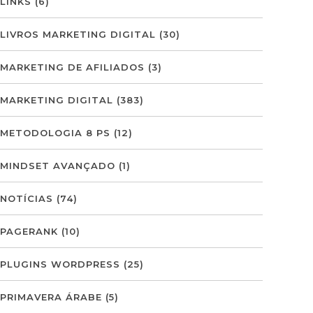
LINKS
(6)
LIVROS MARKETING DIGITAL
(30)
MARKETING DE AFILIADOS
(3)
MARKETING DIGITAL
(383)
METODOLOGIA 8 PS
(12)
MINDSET AVANÇADO
(1)
NOTÍCIAS
(74)
PAGERANK
(10)
PLUGINS WORDPRESS
(25)
PRIMAVERA ÁRABE
(5)