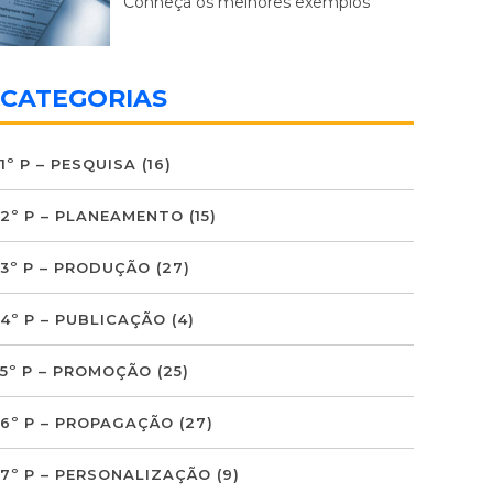
Conheça os melhores exemplos
CATEGORIAS
1º P – PESQUISA
(16)
2º P – PLANEAMENTO
(15)
3º P – PRODUÇÃO
(27)
4º P – PUBLICAÇÃO
(4)
5º P – PROMOÇÃO
(25)
6º P – PROPAGAÇÃO
(27)
7º P – PERSONALIZAÇÃO
(9)