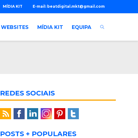
MÍDIA KIT
E-mail:
beatdigital.mkt@gmail.com
WEBSITES
MÍDIA KIT
EQUIPA
REDES SOCIAIS
POSTS + POPULARES