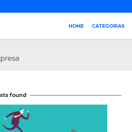
HOME
CATEGORIAS
mpresa
osts found