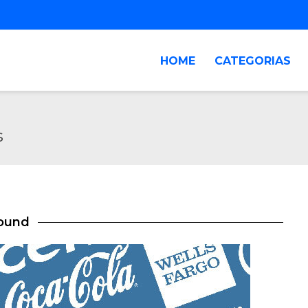
HOME
CATEGORIAS
s
found