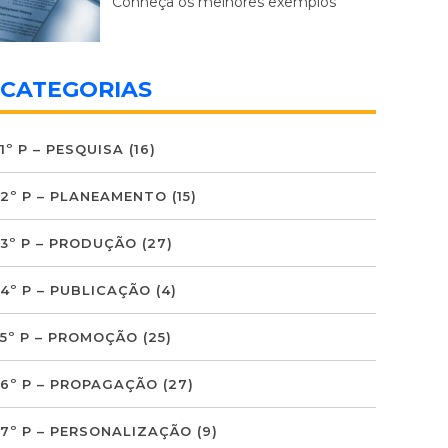
Conheça os melhores exemplos
CATEGORIAS
1º P – PESQUISA
(16)
2º P – PLANEAMENTO
(15)
3º P – PRODUÇÃO
(27)
4º P – PUBLICAÇÃO
(4)
5º P – PROMOÇÃO
(25)
6º P – PROPAGAÇÃO
(27)
7º P – PERSONALIZAÇÃO
(9)