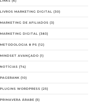
LINKS
(6)
LIVROS MARKETING DIGITAL
(30)
MARKETING DE AFILIADOS
(3)
MARKETING DIGITAL
(383)
METODOLOGIA 8 PS
(12)
MINDSET AVANÇADO
(1)
NOTÍCIAS
(74)
PAGERANK
(10)
PLUGINS WORDPRESS
(25)
PRIMAVERA ÁRABE
(5)