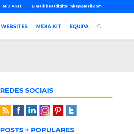
MÍDIA KIT
E-mail:
beatdigital.mkt@gmail.com
WEBSITES
MÍDIA KIT
EQUIPA
REDES SOCIAIS
POSTS + POPULARES