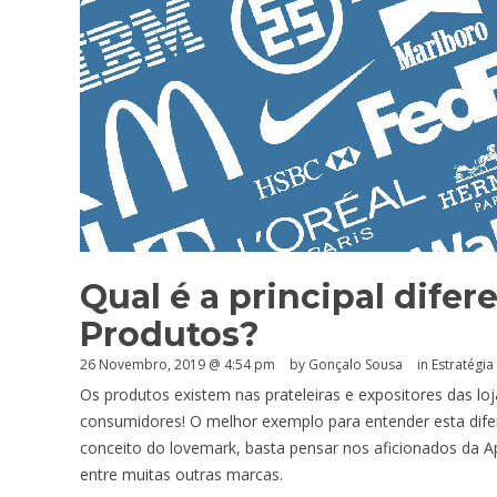
Qual é a principal difer
Produtos?
26 Novembro, 2019 @ 4:54 pm
by
Gonçalo Sousa
in
Estratégia 
Os produtos existem nas prateleiras e expositores das loj
consumidores! O melhor exemplo para entender esta dife
conceito do lovemark, basta pensar nos aficionados da Ap
entre muitas outras marcas.