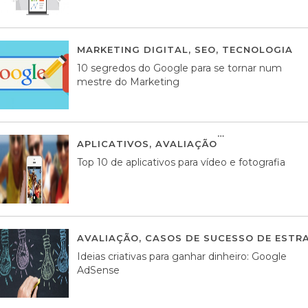
MARKETING DIGITAL
,
SEO
,
TECNOLOGIA
2
10 segredos do Google para se tornar num
mestre do Marketing
APLICATIVOS
,
AVALIAÇÃO
23 MARÇO, 201
Top 10 de aplicativos para vídeo e fotografia
AVALIAÇÃO
,
CASOS DE SUCESSO DE ESTRA
Ideias criativas para ganhar dinheiro: Google
AdSense