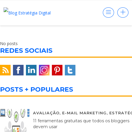
No posts
REDES SOCIAIS
POSTS + POPULARES
AVALIAÇÃO
,
E-MAIL MARKETING
,
ESTRATÉG
11 ferramentas gratuitas que todos os bloggers
devem usar