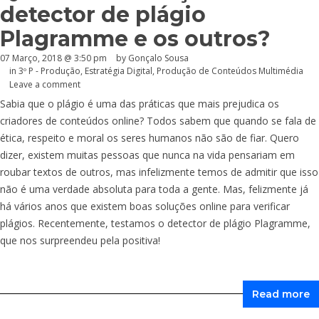
detector de plágio
Plagramme e os outros?
07 Março, 2018 @ 3:50 pm
by
Gonçalo Sousa
in
3º P - Produção
,
Estratégia Digital
,
Produção de Conteúdos Multimédia
Leave a comment
Sabia que o plágio é uma das práticas que mais prejudica os
criadores de conteúdos online? Todos sabem que quando se fala de
ética, respeito e moral os seres humanos não são de fiar. Quero
dizer, existem muitas pessoas que nunca na vida pensariam em
roubar textos de outros, mas infelizmente temos de admitir que isso
não é uma verdade absoluta para toda a gente. Mas, felizmente já
há vários anos que existem boas soluções online para verificar
plágios. Recentemente, testamos o detector de plágio Plagramme,
que nos surpreendeu pela positiva!
Read more