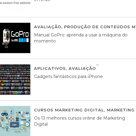
AVALIAÇÃO
,
PRODUÇÃO DE CONTEÚDOS M
Manual GoPro: aprenda a usar a máquina do
momento
APLICATIVOS
,
AVALIAÇÃO
25 MARÇO, 201
Gadgets fantásticos para iPhone
CURSOS MARKETING DIGITAL
,
MARKETING 
Os 13 melhores cursos online de Marketing
Digital