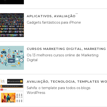
APLICATIVOS
,
AVALIAÇÃO
25 MARÇO, 201
Gadgets fantásticos para iPhone
CURSOS MARKETING DIGITAL
,
MARKETING 
Os 13 melhores cursos online de Marketing
Digital
AVALIAÇÃO
,
TECNOLOGIA
,
TEMPLATES WO
Sahifa: o template para todos os blogs
WordPress