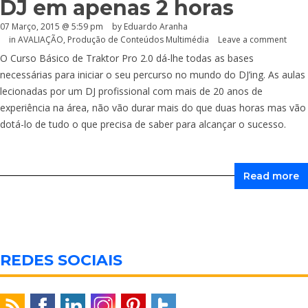
DJ em apenas 2 horas
07 Março, 2015 @ 5:59 pm
by
Eduardo Aranha
in
AVALIAÇÃO
,
Produção de Conteúdos Multimédia
Leave a comment
O Curso Básico de Traktor Pro 2.0 dá-lhe todas as bases
necessárias para iniciar o seu percurso no mundo do DJ’ing. As aulas
lecionadas por um DJ profissional com mais de 20 anos de
experiência na área, não vão durar mais do que duas horas mas vão
dotá-lo de tudo o que precisa de saber para alcançar o sucesso.
Read more
REDES SOCIAIS