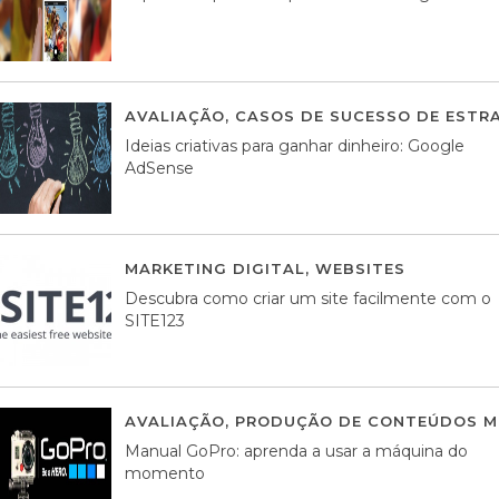
AVALIAÇÃO
,
CASOS DE SUCESSO DE ESTRA
Ideias criativas para ganhar dinheiro: Google
AdSense
MARKETING DIGITAL
,
WEBSITES
05 AGOS
Descubra como criar um site facilmente com o
SITE123
AVALIAÇÃO
,
PRODUÇÃO DE CONTEÚDOS M
Manual GoPro: aprenda a usar a máquina do
momento