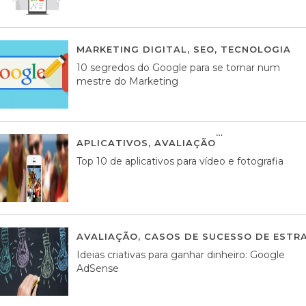
MARKETING DIGITAL
,
SEO
,
TECNOLOGIA
2
10 segredos do Google para se tornar num
mestre do Marketing
APLICATIVOS
,
AVALIAÇÃO
23 MARÇO, 201
Top 10 de aplicativos para vídeo e fotografia
AVALIAÇÃO
,
CASOS DE SUCESSO DE ESTRA
Ideias criativas para ganhar dinheiro: Google
AdSense