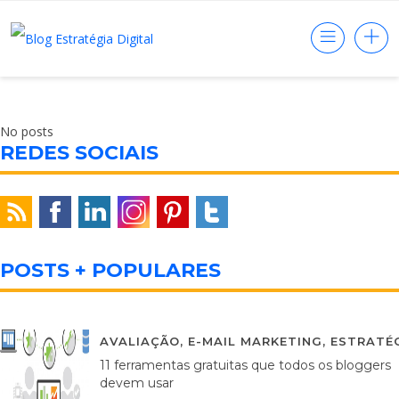
No posts
REDES SOCIAIS
POSTS + POPULARES
AVALIAÇÃO
,
E-MAIL MARKETING
,
ESTRATÉG
11 ferramentas gratuitas que todos os bloggers
devem usar