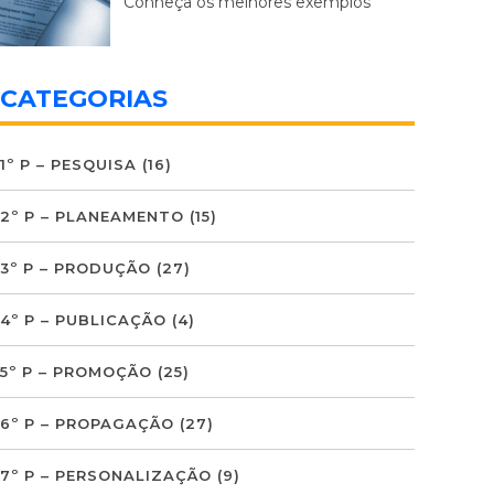
Conheça os melhores exemplos
CATEGORIAS
1º P – PESQUISA
(16)
2º P – PLANEAMENTO
(15)
3º P – PRODUÇÃO
(27)
4º P – PUBLICAÇÃO
(4)
5º P – PROMOÇÃO
(25)
6º P – PROPAGAÇÃO
(27)
7º P – PERSONALIZAÇÃO
(9)