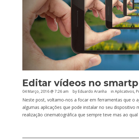
Editar vídeos no smartp
04 Março, 2016 @ 7:26 am
by
Eduardo Aranha
in
Aplicativos
,
P
Neste post, voltamo-nos a focar em ferramentas que o a
algumas aplicações que pode instalar no seu dispositivo
realização cinematográfica que sempre teve mas ao qual 