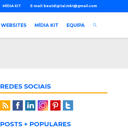
MÍDIA KIT
E-mail:
beatdigital.mkt@gmail.com
WEBSITES
MÍDIA KIT
EQUIPA
REDES SOCIAIS
POSTS + POPULARES