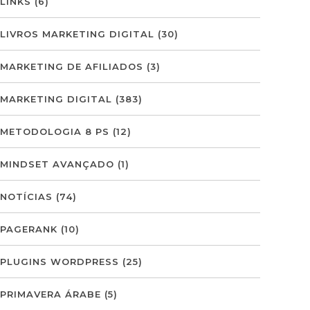
LINKS
(6)
LIVROS MARKETING DIGITAL
(30)
MARKETING DE AFILIADOS
(3)
MARKETING DIGITAL
(383)
METODOLOGIA 8 PS
(12)
MINDSET AVANÇADO
(1)
NOTÍCIAS
(74)
PAGERANK
(10)
PLUGINS WORDPRESS
(25)
PRIMAVERA ÁRABE
(5)