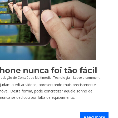
hone nunca foi tão fácil
rodução de Conteúdos Multimédia
,
Tecnologia
Leave a comment
judam a editar vídeos, apresentando mais precisamente
 móvel. Desta forma, pode concretizar aquele sonho de
nunca se dedicou por falta de equipamento.
Read more