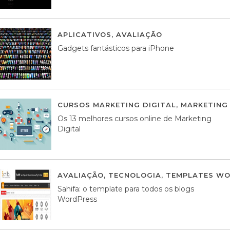
APLICATIVOS
,
AVALIAÇÃO
25 MARÇO, 201
Gadgets fantásticos para iPhone
CURSOS MARKETING DIGITAL
,
MARKETING 
Os 13 melhores cursos online de Marketing
Digital
AVALIAÇÃO
,
TECNOLOGIA
,
TEMPLATES WO
Sahifa: o template para todos os blogs
WordPress