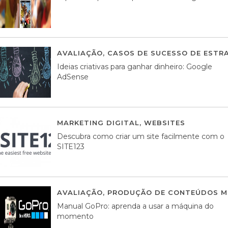
AVALIAÇÃO
,
CASOS DE SUCESSO DE ESTRA
Ideias criativas para ganhar dinheiro: Google
AdSense
MARKETING DIGITAL
,
WEBSITES
05 AGOS
Descubra como criar um site facilmente com o
SITE123
AVALIAÇÃO
,
PRODUÇÃO DE CONTEÚDOS M
Manual GoPro: aprenda a usar a máquina do
momento