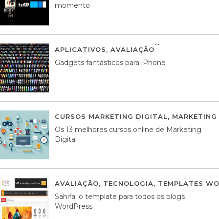
momento
APLICATIVOS
,
AVALIAÇÃO
25 MARÇO, 201
Gadgets fantásticos para iPhone
CURSOS MARKETING DIGITAL
,
MARKETING 
Os 13 melhores cursos online de Marketing
Digital
AVALIAÇÃO
,
TECNOLOGIA
,
TEMPLATES WO
Sahifa: o template para todos os blogs
WordPress