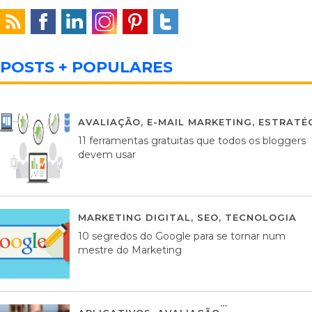
POSTS + POPULARES
AVALIAÇÃO
,
E-MAIL MARKETING
,
ESTRATÉG
11 ferramentas gratuitas que todos os bloggers
devem usar
MARKETING DIGITAL
,
SEO
,
TECNOLOGIA
2
10 segredos do Google para se tornar num
mestre do Marketing