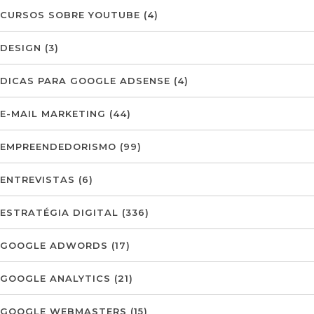
CURSOS SOBRE YOUTUBE
(4)
DESIGN
(3)
DICAS PARA GOOGLE ADSENSE
(4)
E-MAIL MARKETING
(44)
EMPREENDEDORISMO
(99)
ENTREVISTAS
(6)
ESTRATÉGIA DIGITAL
(336)
GOOGLE ADWORDS
(17)
GOOGLE ANALYTICS
(21)
GOOGLE WEBMASTERS
(15)