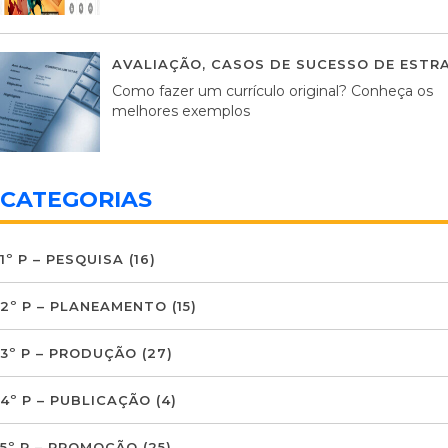
AVALIAÇÃO
,
CASOS DE SUCESSO DE ESTRA
Como fazer um currículo original? Conheça os
melhores exemplos
CATEGORIAS
1º P – PESQUISA
(16)
2º P – PLANEAMENTO
(15)
3º P – PRODUÇÃO
(27)
4º P – PUBLICAÇÃO
(4)
5º P – PROMOÇÃO
(25)