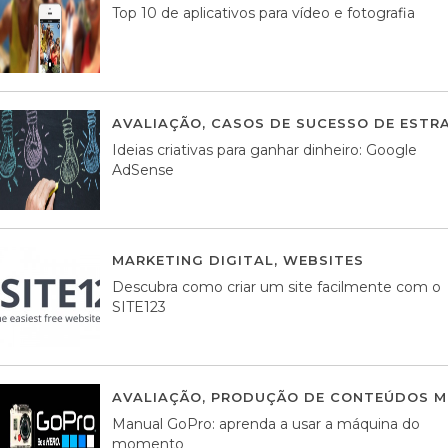
Top 10 de aplicativos para vídeo e fotografia
AVALIAÇÃO
,
CASOS DE SUCESSO DE ESTRA
Ideias criativas para ganhar dinheiro: Google
AdSense
MARKETING DIGITAL
,
WEBSITES
05 AGOS
Descubra como criar um site facilmente com o
SITE123
AVALIAÇÃO
,
PRODUÇÃO DE CONTEÚDOS M
Manual GoPro: aprenda a usar a máquina do
momento