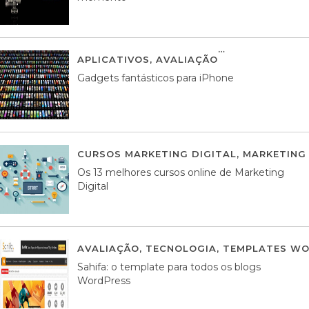
APLICATIVOS
,
AVALIAÇÃO
25 MARÇO, 201
Gadgets fantásticos para iPhone
CURSOS MARKETING DIGITAL
,
MARKETING 
Os 13 melhores cursos online de Marketing
Digital
AVALIAÇÃO
,
TECNOLOGIA
,
TEMPLATES WO
Sahifa: o template para todos os blogs
WordPress