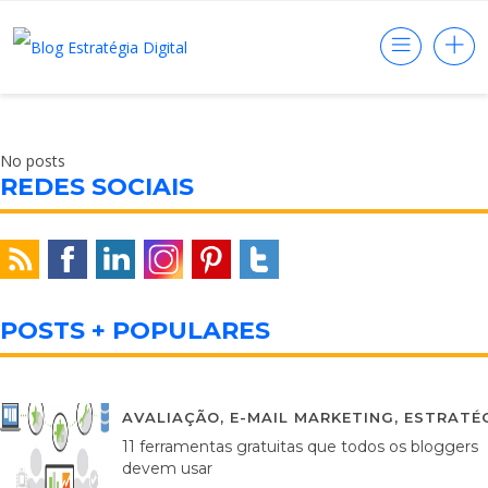
No posts
REDES SOCIAIS
POSTS + POPULARES
AVALIAÇÃO
,
E-MAIL MARKETING
,
ESTRATÉG
11 ferramentas gratuitas que todos os bloggers
devem usar