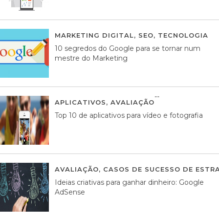
MARKETING DIGITAL
,
SEO
,
TECNOLOGIA
2
10 segredos do Google para se tornar num
mestre do Marketing
APLICATIVOS
,
AVALIAÇÃO
23 MARÇO, 201
Top 10 de aplicativos para vídeo e fotografia
AVALIAÇÃO
,
CASOS DE SUCESSO DE ESTRA
Ideias criativas para ganhar dinheiro: Google
AdSense