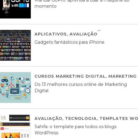
momento
APLICATIVOS
,
AVALIAÇÃO
25 MARÇO, 201
Gadgets fantásticos para iPhone
CURSOS MARKETING DIGITAL
,
MARKETING 
Os 13 melhores cursos online de Marketing
Digital
AVALIAÇÃO
,
TECNOLOGIA
,
TEMPLATES WO
Sahifa: o template para todos os blogs
WordPress