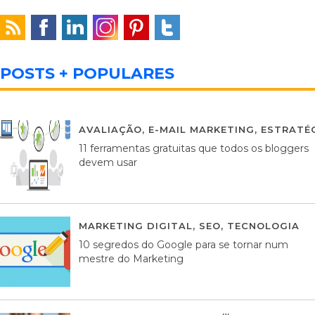
POSTS + POPULARES
AVALIAÇÃO
,
E-MAIL MARKETING
,
ESTRATÉG
11 ferramentas gratuitas que todos os bloggers
devem usar
MARKETING DIGITAL
,
SEO
,
TECNOLOGIA
2
10 segredos do Google para se tornar num
mestre do Marketing