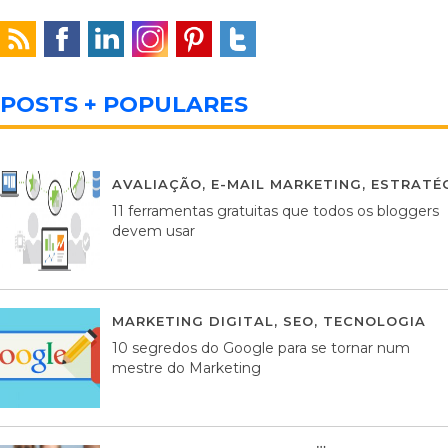
POSTS + POPULARES
AVALIAÇÃO
,
E-MAIL MARKETING
,
ESTRATÉG
11 ferramentas gratuitas que todos os bloggers
devem usar
MARKETING DIGITAL
,
SEO
,
TECNOLOGIA
2
10 segredos do Google para se tornar num
mestre do Marketing