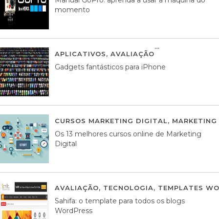
momento
APLICATIVOS
,
AVALIAÇÃO
25 MARÇO, 201
Gadgets fantásticos para iPhone
CURSOS MARKETING DIGITAL
,
MARKETING 
Os 13 melhores cursos online de Marketing
Digital
AVALIAÇÃO
,
TECNOLOGIA
,
TEMPLATES WO
Sahifa: o template para todos os blogs
WordPress