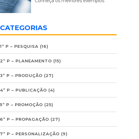
Conheça os melhores exemplos
CATEGORIAS
1º P – PESQUISA
(16)
2º P – PLANEAMENTO
(15)
3º P – PRODUÇÃO
(27)
4º P – PUBLICAÇÃO
(4)
5º P – PROMOÇÃO
(25)
6º P – PROPAGAÇÃO
(27)
7º P – PERSONALIZAÇÃO
(9)