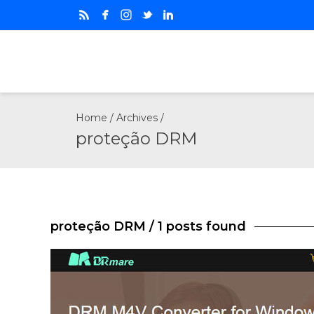
Home
/ Archives /
proteção DRM
proteção DRM
/ 1 posts found