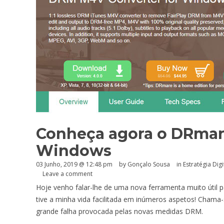
Conheça agora o DRmar
Windows
03 Junho, 2019 @ 12:48 pm
by
Gonçalo Sousa
in
Estratégia Digi
Leave a comment
Hoje venho falar-lhe de uma nova ferramenta muito útil 
tive a minha vida facilitada em inúmeros aspetos! Cha
grande falha provocada pelas novas medidas DRM.