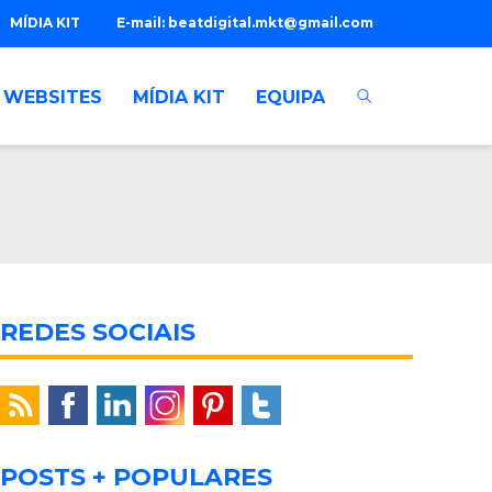
MÍDIA KIT
E-mail:
beatdigital.mkt@gmail.com
WEBSITES
MÍDIA KIT
EQUIPA
REDES SOCIAIS
POSTS + POPULARES