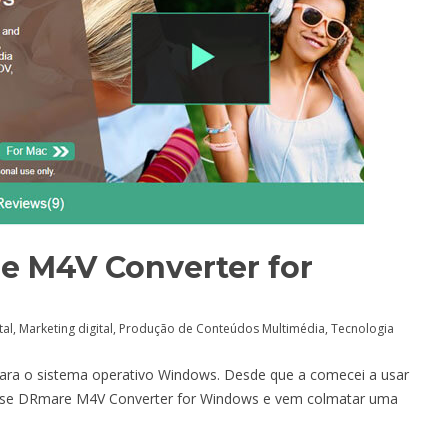
e M4V Converter for
tal
,
Marketing digital
,
Produção de Conteúdos Multimédia
,
Tecnologia
para o sistema operativo Windows. Desde que a comecei a usar
ma-se DRmare M4V Converter for Windows e vem colmatar uma