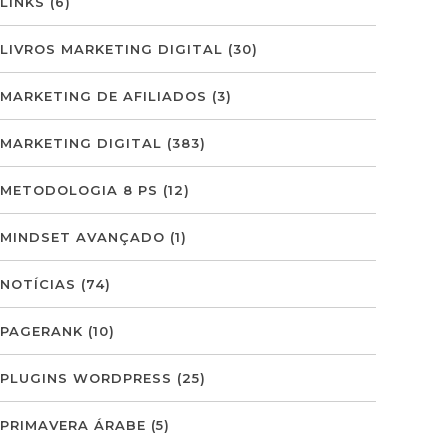
LINKS
(6)
LIVROS MARKETING DIGITAL
(30)
MARKETING DE AFILIADOS
(3)
MARKETING DIGITAL
(383)
METODOLOGIA 8 PS
(12)
MINDSET AVANÇADO
(1)
NOTÍCIAS
(74)
PAGERANK
(10)
PLUGINS WORDPRESS
(25)
PRIMAVERA ÁRABE
(5)