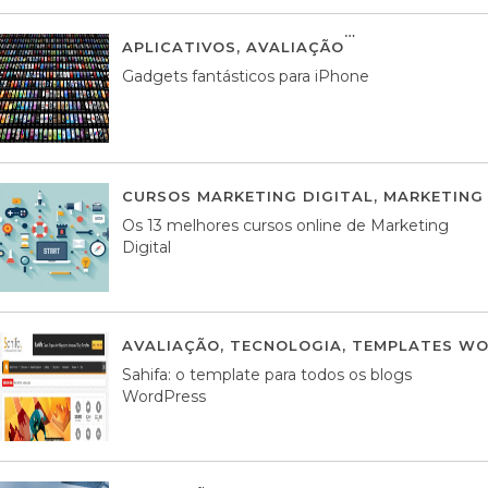
APLICATIVOS
,
AVALIAÇÃO
25 MARÇO, 201
Gadgets fantásticos para iPhone
CURSOS MARKETING DIGITAL
,
MARKETING 
Os 13 melhores cursos online de Marketing
Digital
AVALIAÇÃO
,
TECNOLOGIA
,
TEMPLATES WO
Sahifa: o template para todos os blogs
WordPress