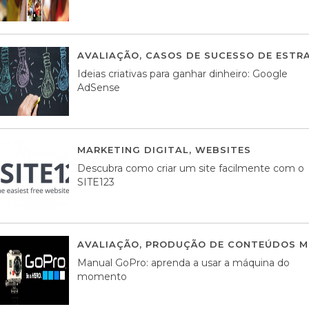
AVALIAÇÃO
,
CASOS DE SUCESSO DE ESTRA
Ideias criativas para ganhar dinheiro: Google
AdSense
MARKETING DIGITAL
,
WEBSITES
05 AGOS
Descubra como criar um site facilmente com o
SITE123
AVALIAÇÃO
,
PRODUÇÃO DE CONTEÚDOS M
Manual GoPro: aprenda a usar a máquina do
momento