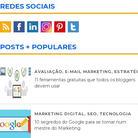
REDES SOCIAIS
POSTS + POPULARES
AVALIAÇÃO
,
E-MAIL MARKETING
,
ESTRATÉG
11 ferramentas gratuitas que todos os bloggers
devem usar
MARKETING DIGITAL
,
SEO
,
TECNOLOGIA
2
10 segredos do Google para se tornar num
mestre do Marketing