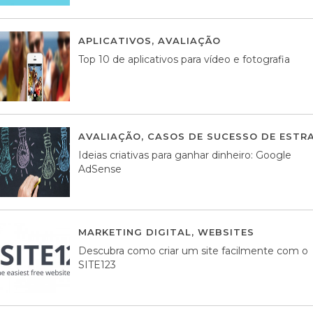
APLICATIVOS
,
AVALIAÇÃO
23 MARÇO, 201
Top 10 de aplicativos para vídeo e fotografia
AVALIAÇÃO
,
CASOS DE SUCESSO DE ESTRA
Ideias criativas para ganhar dinheiro: Google
AdSense
MARKETING DIGITAL
,
WEBSITES
05 AGOS
Descubra como criar um site facilmente com o
SITE123