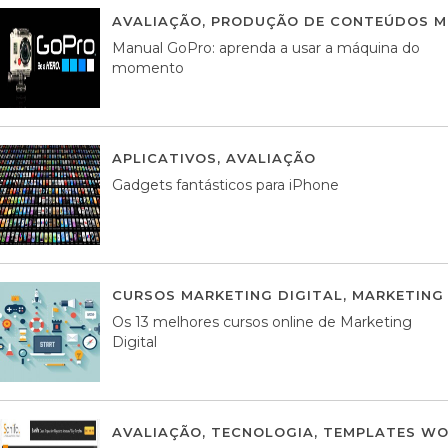
AVALIAÇÃO
,
PRODUÇÃO DE CONTEÚDOS M
Manual GoPro: aprenda a usar a máquina do
momento
APLICATIVOS
,
AVALIAÇÃO
25 MARÇO, 201
Gadgets fantásticos para iPhone
CURSOS MARKETING DIGITAL
,
MARKETING 
Os 13 melhores cursos online de Marketing
Digital
AVALIAÇÃO
,
TECNOLOGIA
,
TEMPLATES WO