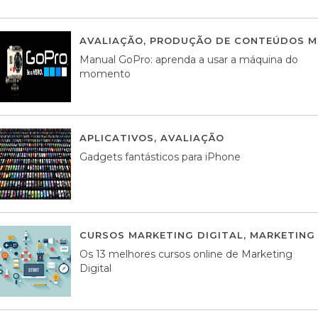
AVALIAÇÃO
,
PRODUÇÃO DE CONTEÚDOS M
Manual GoPro: aprenda a usar a máquina do
momento
APLICATIVOS
,
AVALIAÇÃO
25 MARÇO, 201
Gadgets fantásticos para iPhone
CURSOS MARKETING DIGITAL
,
MARKETING 
Os 13 melhores cursos online de Marketing
Digital