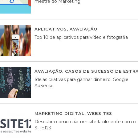
mestre do Marketing
APLICATIVOS
,
AVALIAÇÃO
23 MARÇO, 201
Top 10 de aplicativos para vídeo e fotografia
AVALIAÇÃO
,
CASOS DE SUCESSO DE ESTRA
Ideias criativas para ganhar dinheiro: Google
AdSense
MARKETING DIGITAL
,
WEBSITES
05 AGOS
Descubra como criar um site facilmente com o
SITE123