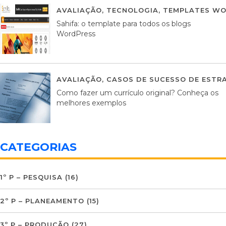
AVALIAÇÃO
,
TECNOLOGIA
,
TEMPLATES WO
Sahifa: o template para todos os blogs
WordPress
AVALIAÇÃO
,
CASOS DE SUCESSO DE ESTRA
Como fazer um currículo original? Conheça os
melhores exemplos
CATEGORIAS
1º P – PESQUISA
(16)
2º P – PLANEAMENTO
(15)
3º P – PRODUÇÃO
(27)