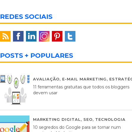
REDES SOCIAIS
POSTS + POPULARES
AVALIAÇÃO
,
E-MAIL MARKETING
,
ESTRATÉG
11 ferramentas gratuitas que todos os bloggers
devem usar
MARKETING DIGITAL
,
SEO
,
TECNOLOGIA
2
10 segredos do Google para se tornar num