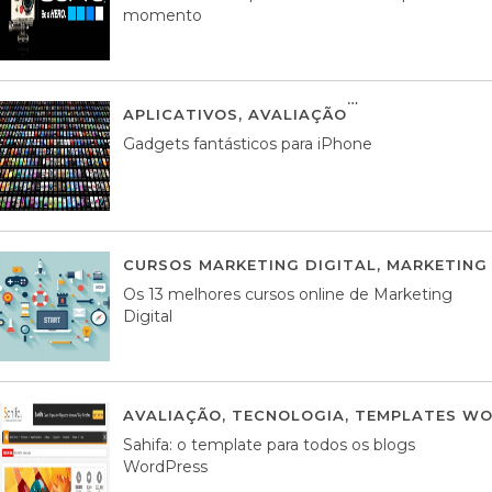
momento
APLICATIVOS
,
AVALIAÇÃO
25 MARÇO, 201
Gadgets fantásticos para iPhone
CURSOS MARKETING DIGITAL
,
MARKETING 
Os 13 melhores cursos online de Marketing
Digital
AVALIAÇÃO
,
TECNOLOGIA
,
TEMPLATES WO
Sahifa: o template para todos os blogs
WordPress