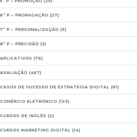
5º P – PROMOÇÃO
(25)
6º P – PROPAGAÇÃO
(27)
7º P – PERSONALIZAÇÃO
(9)
8º P – PRECISÃO
(3)
APLICATIVOS
(76)
AVALIAÇÃO
(467)
CASOS DE SUCESSO DE ESTRATÉGIA DIGITAL
(61)
COMÉRCIO ELETRÓNICO
(123)
CURSOS DE INGLÊS
(2)
CURSOS MARKETING DIGITAL
(14)