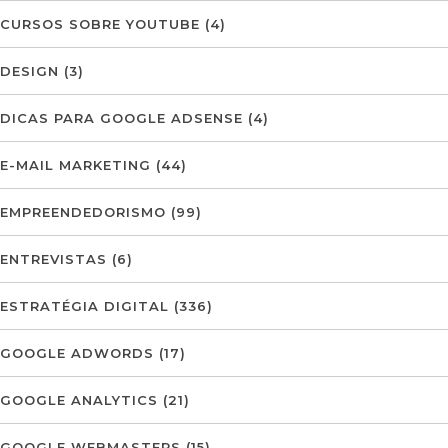
CURSOS SOBRE YOUTUBE
(4)
DESIGN
(3)
DICAS PARA GOOGLE ADSENSE
(4)
E-MAIL MARKETING
(44)
EMPREENDEDORISMO
(99)
ENTREVISTAS
(6)
ESTRATÉGIA DIGITAL
(336)
GOOGLE ADWORDS
(17)
GOOGLE ANALYTICS
(21)
GOOGLE WEBMASTERS
(15)