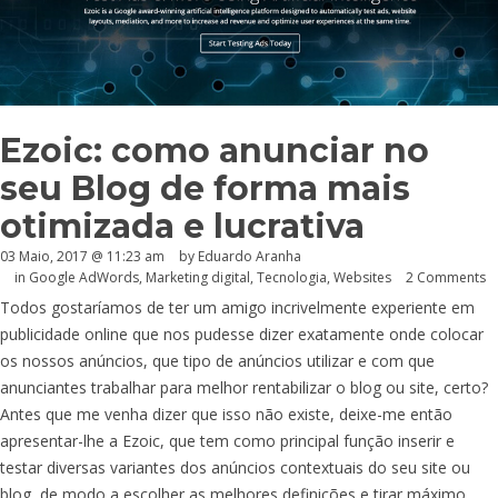
Ezoic: como anunciar no
seu Blog de forma mais
otimizada e lucrativa
03 Maio, 2017 @ 11:23 am
by
Eduardo Aranha
in
Google AdWords
,
Marketing digital
,
Tecnologia
,
Websites
2 Comments
Todos gostaríamos de ter um amigo incrivelmente experiente em
publicidade online que nos pudesse dizer exatamente onde colocar
os nossos anúncios, que tipo de anúncios utilizar e com que
anunciantes trabalhar para melhor rentabilizar o blog ou site, certo?
Antes que me venha dizer que isso não existe, deixe-me então
apresentar-lhe a Ezoic, que tem como principal função inserir e
testar diversas variantes dos anúncios contextuais do seu site ou
blog, de modo a escolher as melhores definições e tirar máximo