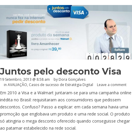
Juntos pelo desconto Visa
19 Setembro, 2013 @ 8:58 am
by
Dora Gonçalves
in
AVALIAÇÃO
,
Casos de sucesso de Estratégia Digital
Leave a comment
Em 2010 a Visa e a Walmart juntaram-se para uma campanha online
inédita no Brasil: requisitaram aos consumidores que pedissem
descontos. Confuso? Passo a explicar: em cada semana havia uma
promoção que englobava um produto e uma rede social. O produto
só atingiria o mega desconto oferecido quando conseguisse chegar
ao patamar estabelecido na rede social.