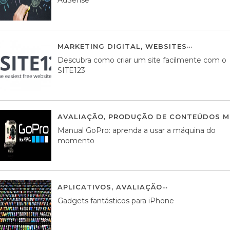
MARKETING DIGITAL
,
WEBSITES
05 AGOS
Descubra como criar um site facilmente com o
SITE123
AVALIAÇÃO
,
PRODUÇÃO DE CONTEÚDOS M
Manual GoPro: aprenda a usar a máquina do
momento
APLICATIVOS
,
AVALIAÇÃO
25 MARÇO, 201
Gadgets fantásticos para iPhone