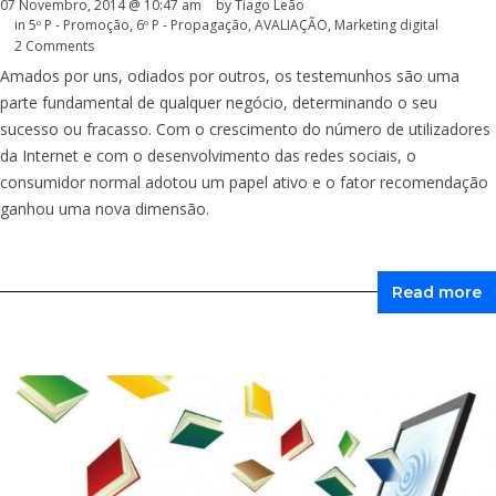
07 Novembro, 2014 @ 10:47 am
by Tiago Leão
in
5º P - Promoção
,
6º P - Propagação
,
AVALIAÇÃO
,
Marketing digital
2 Comments
Amados por uns, odiados por outros, os testemunhos são uma
parte fundamental de qualquer negócio, determinando o seu
sucesso ou fracasso. Com o crescimento do número de utilizadores
da Internet e com o desenvolvimento das redes sociais, o
consumidor normal adotou um papel ativo e o fator recomendação
ganhou uma nova dimensão.
Read more