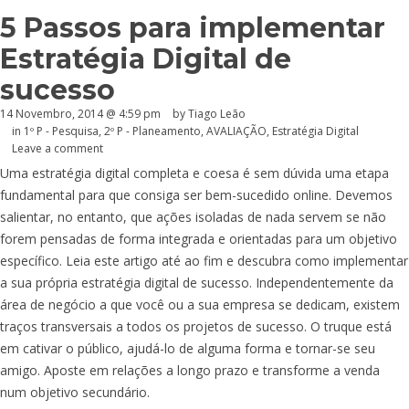
5 Passos para implementar
Estratégia Digital de
sucesso
14 Novembro, 2014 @ 4:59 pm
by Tiago Leão
in
1º P - Pesquisa
,
2º P - Planeamento
,
AVALIAÇÃO
,
Estratégia Digital
Leave a comment
Uma estratégia digital completa e coesa é sem dúvida uma etapa
fundamental para que consiga ser bem-sucedido online. Devemos
salientar, no entanto, que ações isoladas de nada servem se não
forem pensadas de forma integrada e orientadas para um objetivo
específico. Leia este artigo até ao fim e descubra como implementar
a sua própria estratégia digital de sucesso. Independentemente da
área de negócio a que você ou a sua empresa se dedicam, existem
traços transversais a todos os projetos de sucesso. O truque está
em cativar o público, ajudá-lo de alguma forma e tornar-se seu
amigo. Aposte em relações a longo prazo e transforme a venda
num objetivo secundário.